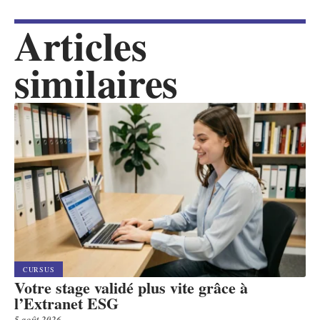
Articles
similaires
CURSUS
Votre stage validé plus vite grâce à
l’Extranet ESG
5 août 2026