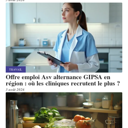
TRAVAIL
Offre emploi Asv alternance GIPSA en
région : où les cliniques recrutent le plus ?
3 août 2026