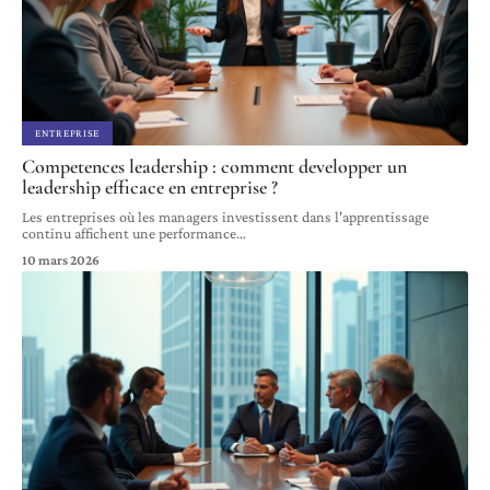
ENTREPRISE
Competences leadership : comment developper un
leadership efficace en entreprise ?
Les entreprises où les managers investissent dans l'apprentissage
continu affichent une performance
…
10 mars 2026