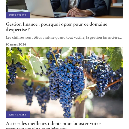
ENTREPRISE
Gestion finance : pourquoi opter pour ce domaine
d’expertise ?
Les chiffres sont têtus : même quand tout vacille, la gestion financière
…
10 mars 2026
ENTREPRISE
Attirer les meilleurs talents pour booster votre
recrutement vins et spiritueux