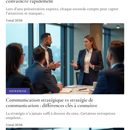
convaincre rapidement
Lors d'une présentation express, chaque seconde compte pour capter
l'attention et marquer
…
3 mai 2026
ENTREPRISE
Communication stratégique vs stratégie de
communication : différences clés à connaître
La stratégie n'a jamais suffi à donner du sens. Certaines entreprises
empilent
…
3 mai 2026