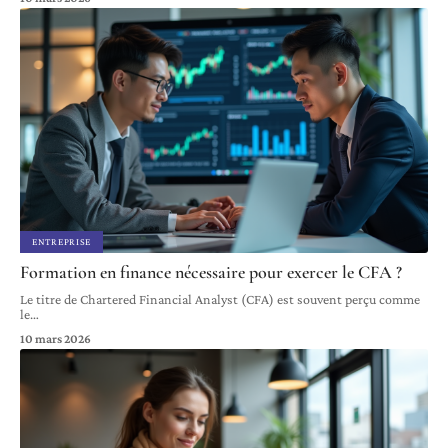
ENTREPRISE
Formation en finance nécessaire pour exercer le CFA ?
Le titre de Chartered Financial Analyst (CFA) est souvent perçu comme
le
…
10 mars 2026