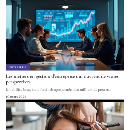
ENTREPRISE
Les métiers en gestion d’entreprise qui ouvrent de vraies
perspectives
Un chiffre brut, sans fard : chaque année, des milliers de postes
…
10 mars 2026