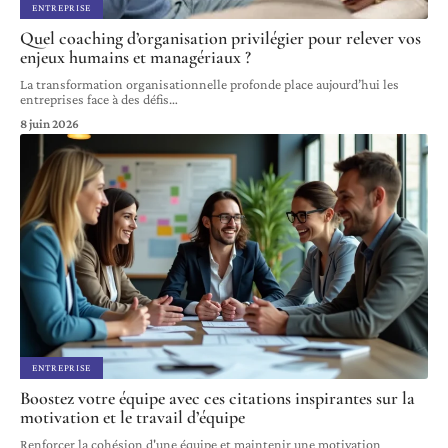
ENTREPRISE
Quel coaching d’organisation privilégier pour relever vos
enjeux humains et managériaux ?
La transformation organisationnelle profonde place aujourd’hui les
entreprises face à des défis
…
8 juin 2026
ENTREPRISE
Boostez votre équipe avec ces citations inspirantes sur la
motivation et le travail d’équipe
Renforcer la cohésion d'une équipe et maintenir une motivation