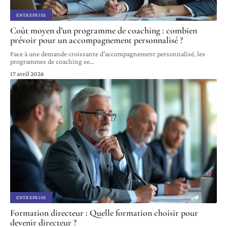
ENTREPRISE
Coût moyen d’un programme de coaching : combien
prévoir pour un accompagnement personnalisé ?
Face à une demande croissante d'accompagnement personnalisé, les
programmes de coaching se
…
17 avril 2026
ENTREPRISE
Formation directeur : Quelle formation choisir pour
devenir directeur ?