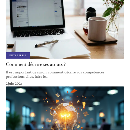
ENTREPRISE
Comment décrire ses atouts ?
Il est important de savoir comment décrire vos compétences
professionnelles, faire le
…
2 juin 2026