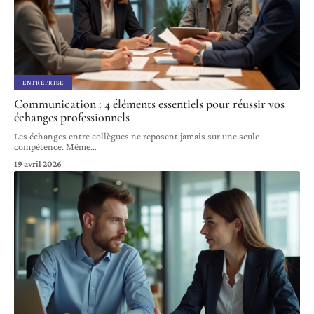
ENTREPRISE
Communication : 4 éléments essentiels pour réussir vos
échanges professionnels
Les échanges entre collègues ne reposent jamais sur une seule
compétence. Même
…
19 avril 2026