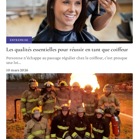
ENTREPRISE
Les qualités essentielles pour réussir en tant que coiffeur
Personne n'échappe au passage régulier chez le coiffeur, c'est presque
une loi
…
10 mars 2026