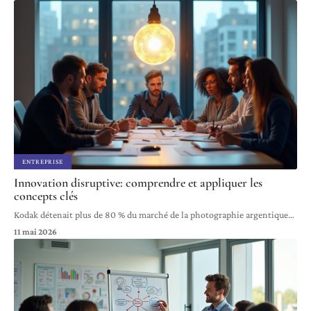
ENTREPRISE
Innovation disruptive: comprendre et appliquer les
concepts clés
Kodak détenait plus de 80 % du marché de la photographie argentique
…
11 mai 2026