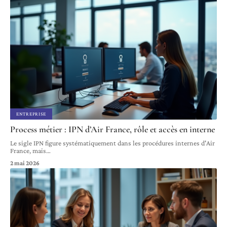
ENTREPRISE
Process métier : IPN d’Air France, rôle et accès en interne
Le sigle IPN figure systématiquement dans les procédures internes d'Air
France, mais
…
2 mai 2026