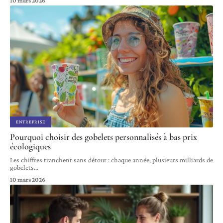
10 mars 2026
ENTREPRISE
Pourquoi choisir des gobelets personnalisés à bas prix
écologiques
Les chiffres tranchent sans détour : chaque année, plusieurs milliards de
gobelets
…
10 mars 2026