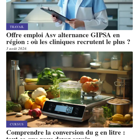
TRAVAIL
Offre emploi Asv alternance GIPSA en
région : où les cliniques recrutent le plus ?
3 août 2026
CURSUS
Comprendre la conversion du g en litre :
tout ce que vous devez savoir