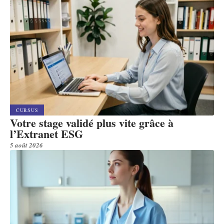
CURSUS
Votre stage validé plus vite grâce à
l’Extranet ESG
5 août 2026