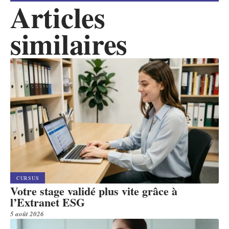
Articles
similaires
CURSUS
Votre stage validé plus vite grâce à
l’Extranet ESG
5 août 2026