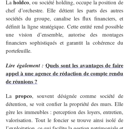
holdco
La
, ou société holding, occupe la position de
chef d’orchestre. Elle détient les parts des autres
sociétés du groupe, canalise les flux financiers, et
définit la ligne stratégique. Cette entité rend possible
une vision d’ensemble, autorise des montages
financiers sophistiqués et garantit la cohérence du
portefeuille.
Lire également :
Quels sont les avantages de faire
appel à une agence de rédaction de compte rendu
de réunions ?
propco
La
, souvent désignée comme société de
détention, se voit confier la propriété des murs. Elle
gère les immeubles : perception des loyers, entretien,
valorisation. Tout le foncier se trouve ainsi isolé de
l’exploitation, ce qui facilite la gestion patrimoniale et