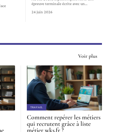
épreuve terminale écrite avec un
…
lace
24 juin 2026
Voir plus
TRAVAIL
Comment repérer les métiers
qui recrutent grâce à liste
me
métier wks.fr ?