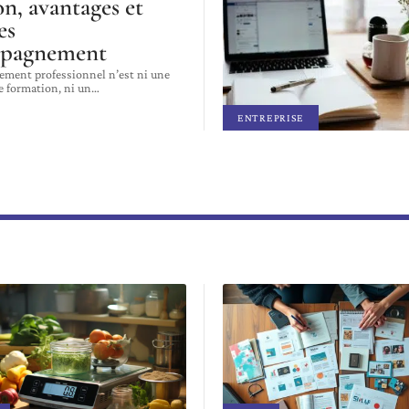
on, avantages et
es
mpagnement
ment professionnel n’est ni une
e formation, ni un
…
ENTREPRISE