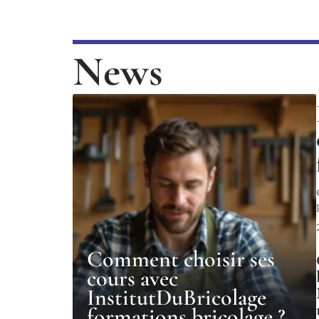
News
Comment choisir ses
cours avec
InstitutDuBricolage
formations bricolage ?