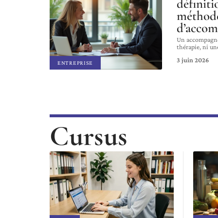
définiti
méthod
d’acco
Un accompagne
thérapie, ni un
3 juin 2026
ENTREPRISE
Cursus