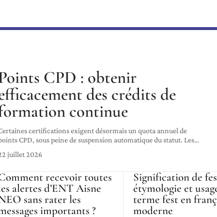
Points CPD : obtenir
efficacement des crédits de
formation continue
Certaines certifications exigent désormais un quota annuel de
points CPD, sous peine de suspension automatique du statut. Les
…
22 juillet 2026
Comment recevoir toutes
Signification de fes
les alertes d’ENT Aisne
étymologie et usag
NEO sans rater les
terme fest en franç
messages importants ?
moderne