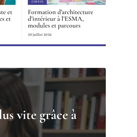
CURSUS
te et
Formation d’architecture
es et
d’intérieur à l’ESMA,
modules et parcours
30 juillet 2026
lus vite grâce à