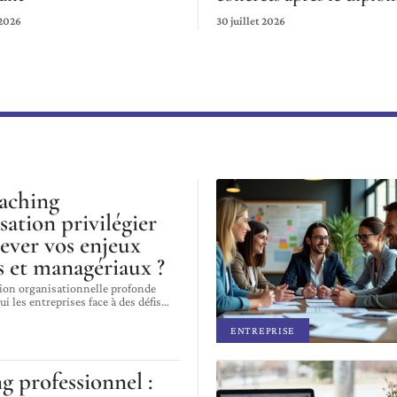
 2026
30 juillet 2026
aching
sation privilégier
ever vos enjeux
 et managériaux ?
ion organisationnelle profonde
ui les entreprises face à des défis
…
ENTREPRISE
g professionnel :