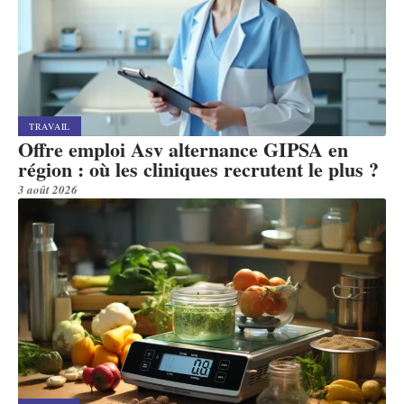
TRAVAIL
Offre emploi Asv alternance GIPSA en
région : où les cliniques recrutent le plus ?
3 août 2026