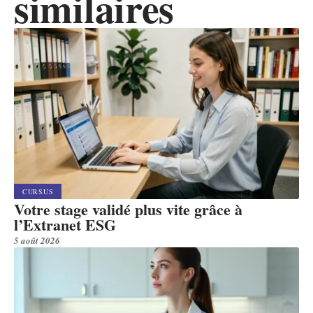
similaires
CURSUS
Votre stage validé plus vite grâce à
l’Extranet ESG
5 août 2026