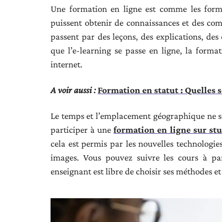
Une formation en ligne est comme les format
puissent obtenir de connaissances et des com
passent par des leçons, des explications, des e
que l’e-learning se passe en ligne, la forma
internet.
A voir aussi :
Formation en statut : Quelles s
Le temps et l’emplacement géographique ne so
participer à une
formation en ligne sur st
cela est permis par les nouvelles technologies
images. Vous pouvez suivre les cours à par
enseignant est libre de choisir ses méthodes e