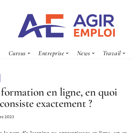
Cursus
Entreprise
News
Travail
formation en ligne, en quoi
 consiste exactement ?
re 2023
 le nom d’e-learning ou apprentissage en ligne, est en