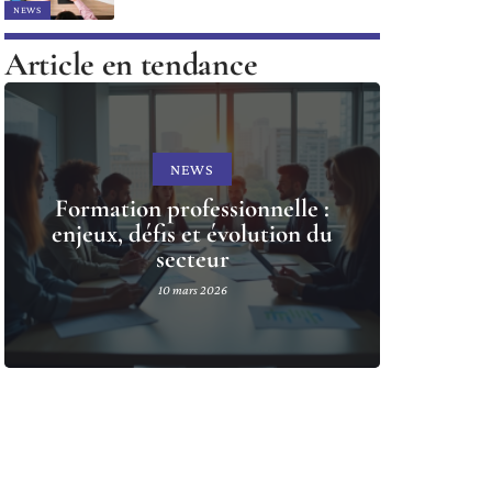
NEWS
Article en tendance
NEWS
Formation professionnelle :
enjeux, défis et évolution du
secteur
10 mars 2026