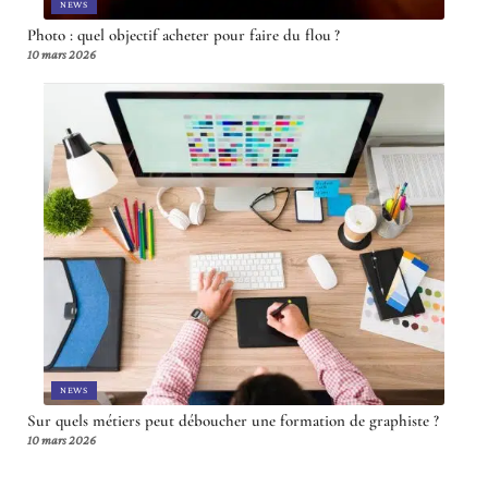
NEWS
Photo : quel objectif acheter pour faire du flou ?
10 mars 2026
NEWS
Sur quels métiers peut déboucher une formation de graphiste ?
10 mars 2026