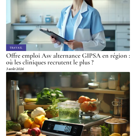
TRAVAIL
Offre emploi Asv alternance GIPSA en région :
où les cliniques recrutent le plus ?
3 août 2026