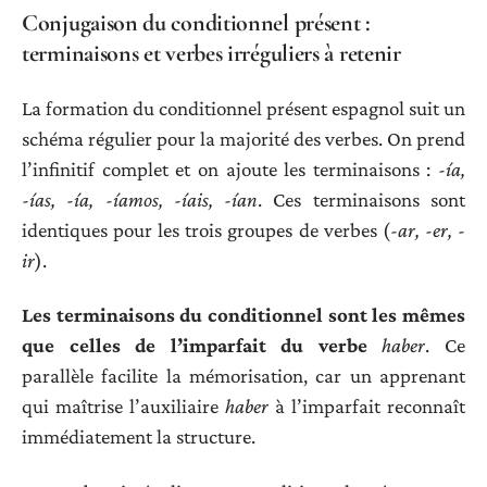
Conjugaison du conditionnel présent :
terminaisons et verbes irréguliers à retenir
La formation du conditionnel présent espagnol suit un
schéma régulier pour la majorité des verbes. On prend
l’infinitif complet et on ajoute les terminaisons :
-ía,
-ías, -ía, -íamos, -íais, -ían
. Ces terminaisons sont
identiques pour les trois groupes de verbes (
-ar, -er, -
ir
).
Les terminaisons du conditionnel sont les mêmes
que celles de l’imparfait du verbe
haber
. Ce
parallèle facilite la mémorisation, car un apprenant
qui maîtrise l’auxiliaire
haber
à l’imparfait reconnaît
immédiatement la structure.