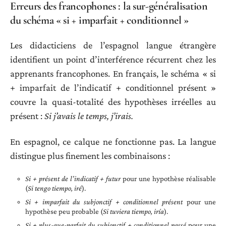
Erreurs des francophones : la sur-généralisation
du schéma « si + imparfait + conditionnel »
Les didacticiens de l’espagnol langue étrangère
identifient un point d’interférence récurrent chez les
apprenants francophones. En français, le schéma « si
+ imparfait de l’indicatif + conditionnel présent »
couvre la quasi-totalité des hypothèses irréelles au
présent :
Si j’avais le temps, j’irais.
En espagnol, ce calque ne fonctionne pas. La langue
distingue plus finement les combinaisons :
Si + présent de l’indicatif + futur
pour une hypothèse réalisable
(
Si tengo tiempo, iré
).
Si + imparfait du subjonctif + conditionnel présent
pour une
hypothèse peu probable (
Si tuviera tiempo, iría
).
Si + plus-que-parfait du subjonctif + conditionnel passé
pour une