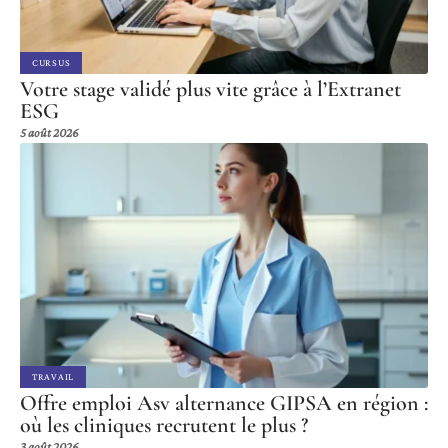
CURSUS
Votre stage validé plus vite grâce à l’Extranet
ESG
5 août 2026
TRAVAIL
Offre emploi Asv alternance GIPSA en région :
où les cliniques recrutent le plus ?
3 août 2026