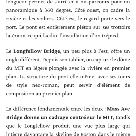
longueur permet de s’arrêter à mi-parcours pour un
panoramique à 360 degrés. Côté ouest, on cadre la
rivière et les voiliers. Côté est, le regard porte vers le
port. Le pont est entièrement piéton sur ses trottoirs
latéraux, ce qui facilite l’installation d’un trépied.
Le
Longfellow Bridge
, un peu plus à l’est, offre un
angle différent. Depuis son tablier, on capture le dôme
du MIT en légère plongée avec la rivière en premier
plan. La structure du pont elle-même, avec ses tours
de style néo-roman, peut servir d’élément de
composition au premier plan.
La différence fondamentale entre les deux :
Mass Ave
Bridge donne un cadrage centré sur le MIT
, tandis
que le Longfellow produit une vue plus large qui
intègre davantage la skyline de Boston dans le même