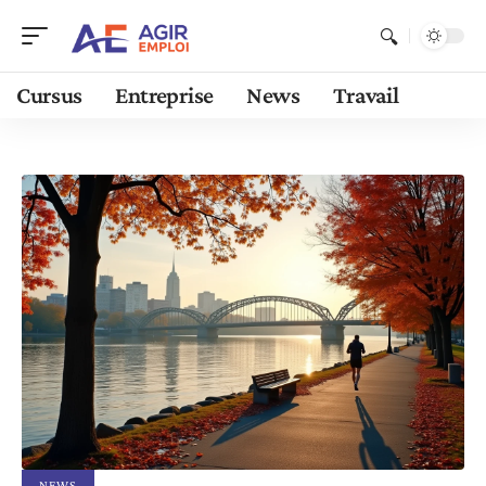
Cursus
Entreprise
News
Travail
NEWS