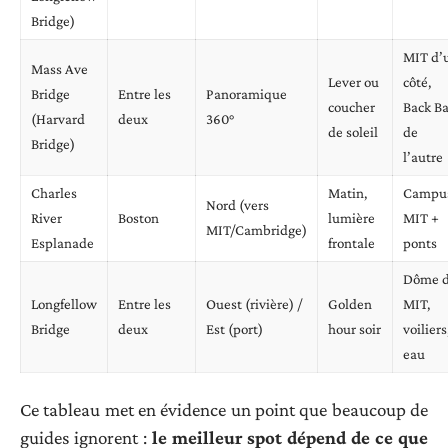
Bridge)
MIT d’
Mass Ave
Lever ou
côté,
Bridge
Entre les
Panoramique
coucher
Back B
(Harvard
deux
360°
de soleil
de
Bridge)
l’autre
Charles
Matin,
Campu
Nord (vers
River
Boston
lumière
MIT +
MIT/Cambridge)
Esplanade
frontale
ponts
Dôme 
Longfellow
Entre les
Ouest (rivière) /
Golden
MIT,
Bridge
deux
Est (port)
hour soir
voiliers
eau
Ce tableau met en évidence un point que beaucoup de
guides ignorent :
le meilleur spot dépend de ce que