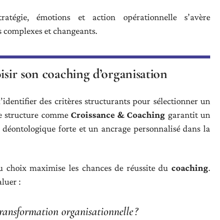
atégie, émotions et action opérationnelle s’avère
 complexes et changeants.
isir son coaching d’organisation
 d’identifier des critères structurants pour sélectionner un
une structure comme
Croissance & Coaching
garantit un
déontologique forte et un ancrage personnalisé dans la
u choix maximise les chances de réussite du
coaching
.
luer :
transformation organisationnelle ?