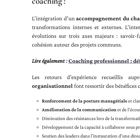
coaching ?
L’intégration d’un
accompagnement du ch
transformations internes et externes. L’int
évolutions sur trois axes majeurs : savoir-f
cohésion autour des projets communs.
Lire également :
Coaching professionnel : d
Les retours d’expérience recueillis au
organisationnel
font ressortir des bénéfices c
Renforcement de la posture managériale
et cla
Amélioration de la communication
et de l’écou
Diminution des résistances lors de la transformat
Développement de la capacité à collaborer sous p
Soutien des leaders dans l’instauration d’une direc