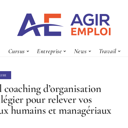
Cursus
Entreprise
News
Travail
RISE
 coaching d’organisation
ilégier pour relever vos
ux humains et managériaux