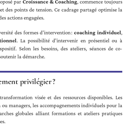
roposé par
Croissance & Coaching
, commence toujours
et des points de tension. Ce cadrage partagé optimise la
 des actions engagées.
versité des formes d’intervention :
coaching individuel
,
tionnel
. La possibilité d’intervenir en présentiel ou à
spositif. Selon les besoins, des ateliers, séances de co-
soutenir la démarche.
ment privilégier ?
ansformation visée et des ressources disponibles. Les
ion ou managers, les accompagnements individuels pour la
ches globales alliant formations et ateliers pratiques
es.