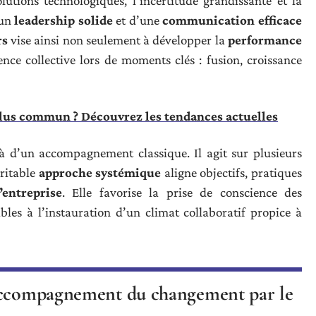
olutions technologiques, l’incertitude grandissante et la
’un
leadership solide
et d’une
communication efficace
rs
vise ainsi non seulement à développer la
performance
ience collective lors de moments clés : fusion, croissance
 plus commun ? Découvrez les tendances actuelles
 d’un accompagnement classique. Il agit sur plusieurs
éritable
approche systémique
aligne objectifs, pratiques
’entreprise
. Elle favorise la prise de conscience des
ables à l’instauration d’un climat collaboratif propice à
 accompagnement du changement par le