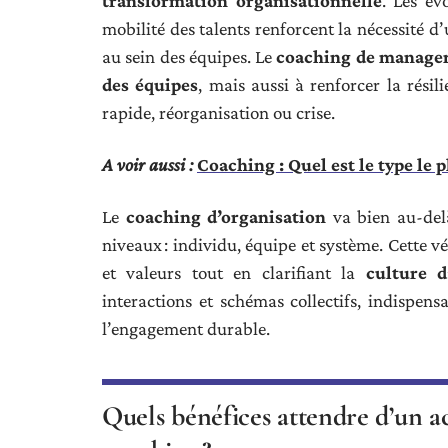
transformation organisationnelle
. Les év
mobilité des talents renforcent la nécessité d
au sein des équipes. Le
coaching de manage
des équipes
, mais aussi à renforcer la résil
rapide, réorganisation ou crise.
A voir aussi :
Coaching : Quel est le type le
Le
coaching d’organisation
va bien au-delà
niveaux : individu, équipe et système. Cette v
et valeurs tout en clarifiant la
culture d
interactions et schémas collectifs, indispens
l’engagement durable.
Quels bénéfices attendre d’un