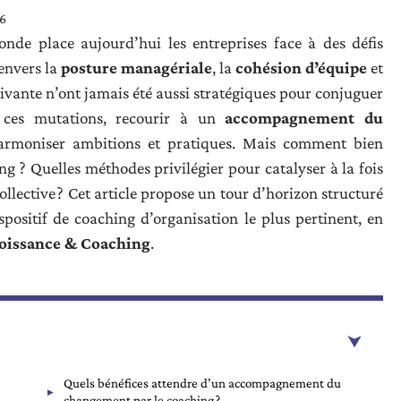
26
nde place aujourd’hui les entreprises face à des défis
envers la
posture managériale
, la
cohésion d’équipe
et
ivante n’ont jamais été aussi stratégiques pour conjuguer
 ces mutations, recourir à un
accompagnement du
armoniser ambitions et pratiques. Mais comment bien
ing ? Quelles méthodes privilégier pour catalyser à la fois
 collective ? Cet article propose un tour d’horizon structuré
ispositif de coaching d’organisation le plus pertinent, en
oissance & Coaching
.
Quels bénéfices attendre d’un accompagnement du
changement par le coaching ?