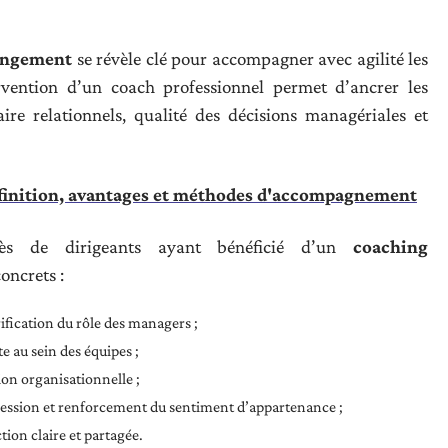
angement
se révèle clé pour accompagner avec agilité les
ervention d’un coach professionnel permet d’ancrer les
aire relationnels, qualité des décisions managériales et
éfinition, avantages et méthodes d'accompagnement
près de dirigeants ayant bénéficié d’un
coaching
oncrets :
rification du rôle des managers ;
te au sein des équipes ;
ion organisationnelle ;
ression et renforcement du sentiment d’appartenance ;
tion claire et partagée.