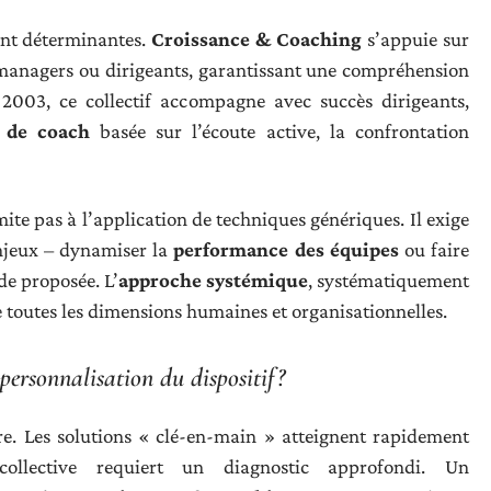
sont déterminantes.
Croissance & Coaching
s’appuie sur
 managers ou dirigeants, garantissant une compréhension
 2003, ce collectif accompagne avec succès dirigeants,
 de coach
basée sur l’écoute active, la confrontation
mite pas à l’application de techniques génériques. Il exige
enjeux – dynamiser la
performance des équipes
ou faire
de proposée. L’
approche systémique
, systématiquement
 toutes les dimensions humaines et organisationnelles.
ersonnalisation du dispositif ?
. Les solutions « clé-en-main » atteignent rapidement
ollective requiert un diagnostic approfondi. Un