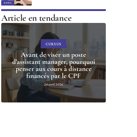
NEWS
Article en tendance
CURSUS
Avant de viser un poste
d’assistant manager, pourquoi
penser aux cours à distance
financés par le CPF
24 avril 2026