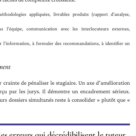
thodologies appliquées, livrables produits (rapport d’analyse,
ns l’équipe, communication avec les interlocuteurs externes,
er l’information, à formuler des recommandations, à identifier un
ment
 crainte de pénaliser le stagiaire. Un axe d’amélioration
rçu par les jurys. Il démontre un encadrement sérieux.
eurs dossiers simultanés reste à consolider » plutôt que «
es erreurs qui décrédibilisent le tuteur