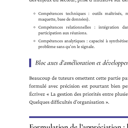
Compétences techniques : outils maîtrisés, mé
maquette, base de données).
Compétences relationnelles : intégration da
participation aux réunions.
Compétences analytiques : capacité à synthétis
problème sans qu’on le signale.
Bloc axes d’amélioration et développe
Beaucoup de tuteurs omettent cette partie par
formulé avec précision est pourtant bien pe
Écrivez « La gestion des priorités entre plusi
Quelques difficultés d’organisation ».
Formulation de l’appréciation : l