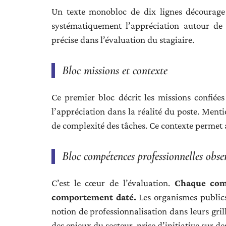
Un texte monobloc de dix lignes décourage 
systématiquement l’appréciation autour de 
précise dans l’évaluation du stagiaire.
Bloc missions et contexte
Ce premier bloc décrit les missions confiées 
l’appréciation dans la réalité du poste. Mentio
de complexité des tâches. Ce contexte permet a
Bloc compétences professionnelles obse
C’est le cœur de l’évaluation.
Chaque comp
comportement daté.
Les organismes publics
notion de professionnalisation dans leurs gril
des enjeux du secteur, prise d’initiative sur d