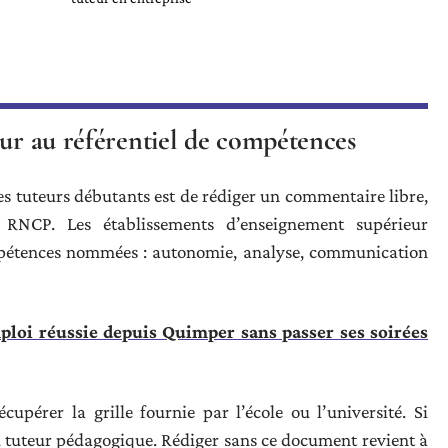
eur au référentiel de compétences
s tuteurs débutants est de rédiger un commentaire libre,
 RNCP. Les établissements d’enseignement supérieur
mpétences nommées : autonomie, analyse, communication
loi réussie depuis Quimper sans passer ses soirées
pérer la grille fournie par l’école ou l’université. Si
u tuteur pédagogique. Rédiger sans ce document revient à