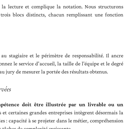
la lecture et complique la notation. Nous structurons
trois blocs distincts, chacun remplissant une fonction
au stagiaire et le périmètre de responsabilité. Il ancre
nnez le service d’accueil, la taille de l’équipe et le degré
u jury de mesurer la portée des résultats obtenus.
rvées
étence doit être illustrée par un livrable ou un
 et certaines grandes entreprises intègrent désormais la
les : capacité à se projeter dans le métier, compréhension
es tâches de complexité croissante.