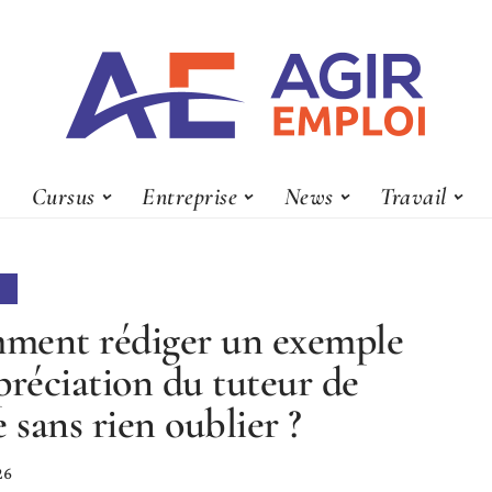
Cursus
Entreprise
News
Travail
ment rédiger un exemple
préciation du tuteur de
e sans rien oublier ?
26