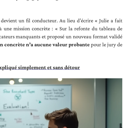
evient un fil conducteur. Au lieu d’écrire « Julie a fait
à une mission concrète : « Sur la refonte du tableau de
indicateurs manquants et proposé un nouveau format validé
n concrète n’a aucune valeur probante
pour le jury de
expliqué simplement et sans détour