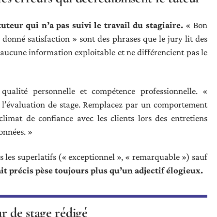
teur qui n’a pas suivi le travail du stagiaire.
« Bon
a donné satisfaction » sont des phrases que le jury lit des
t aucune information exploitable et ne différencient pas le
qualité personnelle et compétence professionnelle. «
e l’évaluation de stage. Remplacez par un comportement
limat de confiance avec les clients lors des entretiens
données. »
ns les superlatifs (« exceptionnel », « remarquable ») sauf
it précis pèse toujours plus qu’un adjectif élogieux.
r de stage rédigé