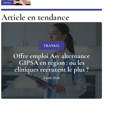
NEWS
Article en tendance
TRAVAIL
Offre emploi Asv alternance
GIPSA en région : où les
cliniques recrutent le plus ?
3 août 2026