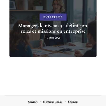
ENTREPRISE
Manager de niveau 5 : définition,
rôles et missions en entreprise
10 mars 2026
Contact
Mentions légales
Sitemap