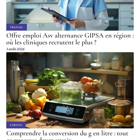
TRAVAIL
Offre emploi Asv alternance GIPSA en région :
où les cliniques recrutent le plus ?
3 août 2026
CURSUS
Comprendre la conversion du g en litre : tout