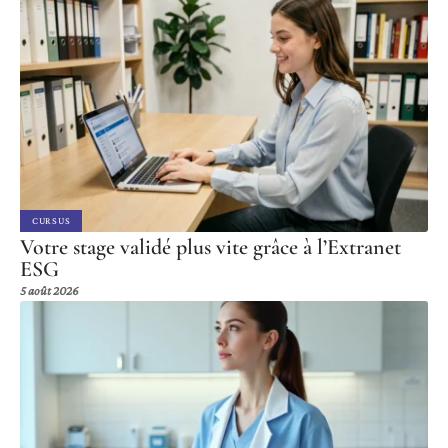
CURSUS
Votre stage validé plus vite grâce à l’Extranet
ESG
5 août 2026