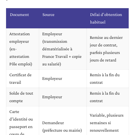
Document
Source
Délai d’obtention
habituel
Attestation
Employeur
Remise au dernier
employeur
(transmission
jour de contrat,
(ex-
dématérialisée à
parfois plusieurs
attestation
France Travail + copie
jours de retard
Pôle emploi)
au salarié)
Certificat de
Remis à la fin du
Employeur
travail
contrat
Solde de tout
Remis à la fin du
Employeur
compte
contrat
Carte
Variable, plusieurs
d’identité ou
Demandeur
semaines si
passeport en
(préfecture ou mairie)
renouvellement
cours de