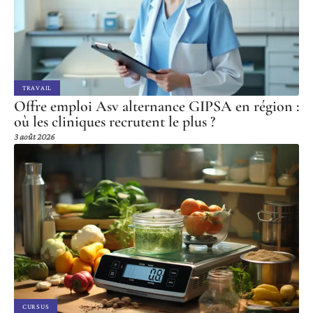
TRAVAIL
Offre emploi Asv alternance GIPSA en région :
où les cliniques recrutent le plus ?
3 août 2026
CURSUS