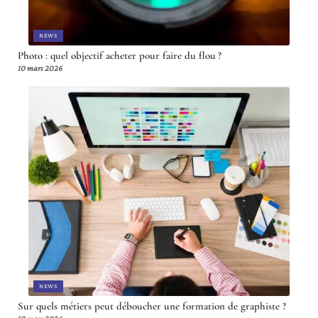
NEWS
Photo : quel objectif acheter pour faire du flou ?
10 mars 2026
NEWS
Sur quels métiers peut déboucher une formation de graphiste ?