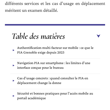
différents services et les cas d’usage en déplacement
méritent un examen détaillé.
Table des matières
Authentification multi-facteur sur mobile : ce que le
PIA Grenoble exige depuis 2023
Navigation PIA sur smartphone : les limites d’une
interface conçue pour le bureau
Cas d’usage concrets : quand consulter le PIA en
déplacement change la donne
Sécurité et bonnes pratiques pour l’accès mobile au
portail académique