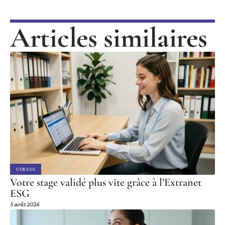
Articles similaires
CURSUS
Votre stage validé plus vite grâce à l’Extranet
ESG
5 août 2026