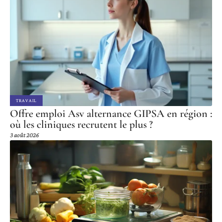
TRAVAIL
Offre emploi Asv alternance GIPSA en région :
où les cliniques recrutent le plus ?
3 août 2026