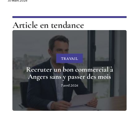
10 mars 2026
Article en tendance
TRAVAIL
Recruter un bon commercial à
Angers sans y passer des mois
7 avril 2026