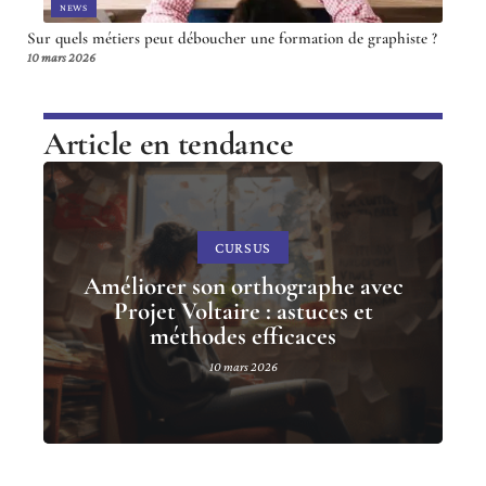
NEWS
Sur quels métiers peut déboucher une formation de graphiste ?
10 mars 2026
Article en tendance
CURSUS
Améliorer son orthographe avec
Projet Voltaire : astuces et
méthodes efficaces
10 mars 2026