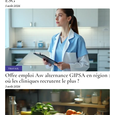
ESG
5 août 2026
TRAVAIL
Offre emploi Asv alternance GIPSA en région :
où les cliniques recrutent le plus ?
3 août 2026