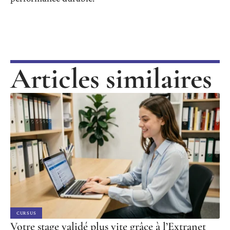
Articles similaires
CURSUS
Votre stage validé plus vite grâce à l’Extranet