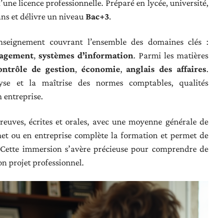
une licence professionnelle. Préparé en lycée, université,
ans et délivre un niveau
Bac+3
.
nseignement couvrant l’ensemble des domaines clés :
agement
,
systèmes d’information
. Parmi les matières
ontrôle de gestion
,
économie
,
anglais des affaires
.
lyse et la maîtrise des normes comptables, qualités
 entreprise.
épreuves, écrites et orales, avec une moyenne générale de
et ou en entreprise complète la formation et permet de
n. Cette immersion s’avère précieuse pour comprendre de
son projet professionnel.