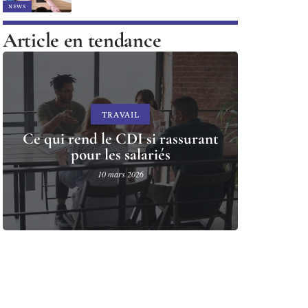
NEWS
Article en tendance
TRAVAIL
Ce qui rend le CDI si rassurant
pour les salariés
10 mars 2026