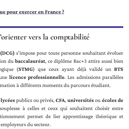
que pour exercer en France ?
orienter vers la comptabilité
 (DCG)
s’impose pour toute personne souhaitant évoluer
tion du
baccalauréat
, ce diplôme Bac+3 attire aussi bien
ogique (
STMG
) que ceux ayant déjà validé un
BTS
une
licence professionnelle
. Les admissions parallèles
ormation à différents moments du parcours étudiant.
:
lycées
publics ou privés,
CFA
,
universités
ou
écoles de
 souplesse à celles et ceux qui souhaitent choisir entre
tionnement permet de lier apprentissage théorique et
s employeurs du secteur.