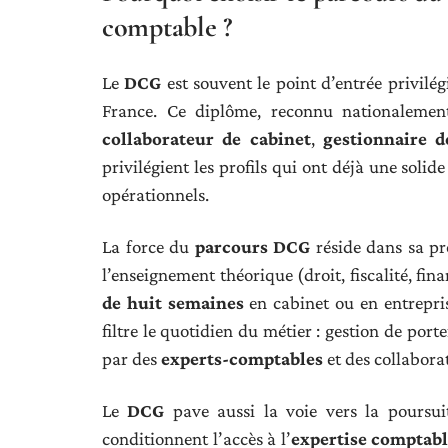
comptable ?
Le
DCG
est souvent le point d’entrée privilé
France. Ce diplôme, reconnu nationalemen
collaborateur de cabinet
,
gestionnaire d
privilégient les profils qui ont déjà une soli
opérationnels.
La force du
parcours DCG
réside dans sa pr
l’enseignement théorique (droit, fiscalité, fi
de huit semaines
en cabinet ou en entrepris
filtre le quotidien du métier : gestion de por
par des
experts-comptables
et des collabora
Le
DCG
pave aussi la voie vers la poursui
conditionnent l’accès à l’
expertise comptab