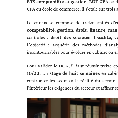
BTS comptabilité et gestion
,
BUT GEA
ou d’
CFA ou école de commerce, il s’étale sur trois 
Le cursus se compose de treize unités d’e
comptabilité
,
gestion
,
droit
,
finance
,
man
centrales :
droit des sociétés
,
fiscalité
,
c
L’objectif : acquérir des méthodes d’ana
incontournables pour évoluer en cabinet ou en
Pour valider le
DCG
, il faut réussir treize 
10/20
. Un
stage de huit semaines
en cabin
confronter les acquis à la réalité du terrai
l’intérieur les exigences du secteur et affiner 