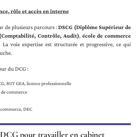
nce, rôle et accès en interne
ur de plusieurs parcours :
DSCG (Diplôme Supérieur de
Comptabilité, Contrôle, Audit)
,
école de commerce
La voie expertise est structurée et progressive, ce qui
auche.
tour du DCG :
S CG, BUT GEA, licence professionnelle
ole de commerce
de commerce, DEC
 DCG pour travailler en cabinet