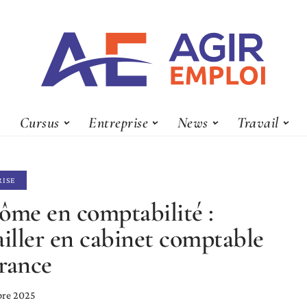
Cursus
Entreprise
News
Travail
RISE
ôme en comptabilité :
ailler en cabinet comptable
rance
bre 2025