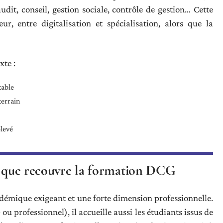
dit, conseil, gestion sociale, contrôle de gestion… Cette
r, entre digitalisation et spécialisation, alors que la
xte :
table
terrain
levé
ce que recouvre la formation DCG
démique exigeant et une forte dimension professionnelle.
u professionnel), il accueille aussi les étudiants issus de