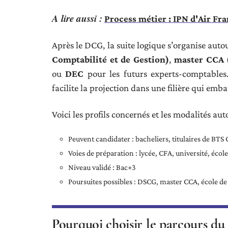
A lire aussi :
Process métier : IPN d'Air Fra
Après le DCG, la suite logique s’organise auto
Comptabilité et de Gestion)
,
master CCA (
ou
DEC
pour les futurs experts-comptables. 
facilite la projection dans une filière qui emb
Voici les profils concernés et les modalités au
Peuvent candidater : bacheliers, titulaires de BT
Voies de préparation : lycée, CFA, université, éc
Niveau validé : Bac+3
Poursuites possibles : DSCG, master CCA, école 
Pourquoi choisir le parcours du