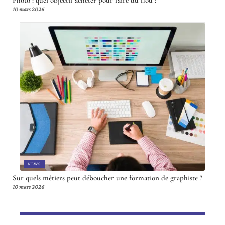
Photo : quel objectif acheter pour faire du flou ?
10 mars 2026
NEWS
Sur quels métiers peut déboucher une formation de graphiste ?
10 mars 2026