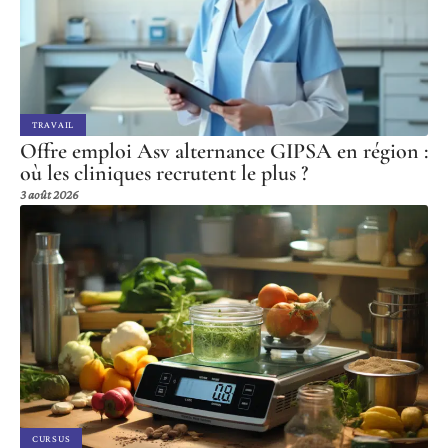
TRAVAIL
Offre emploi Asv alternance GIPSA en région :
où les cliniques recrutent le plus ?
3 août 2026
CURSUS