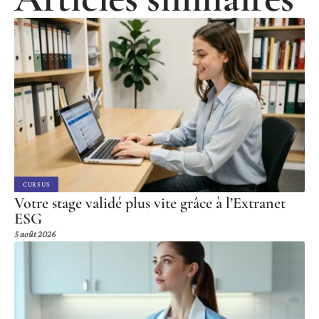
CURSUS
Votre stage validé plus vite grâce à l’Extranet
ESG
5 août 2026