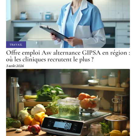
TRAVAIL
Offre emploi Asv alternance GIPSA en région :
où les cliniques recrutent le plus ?
3 août 2026