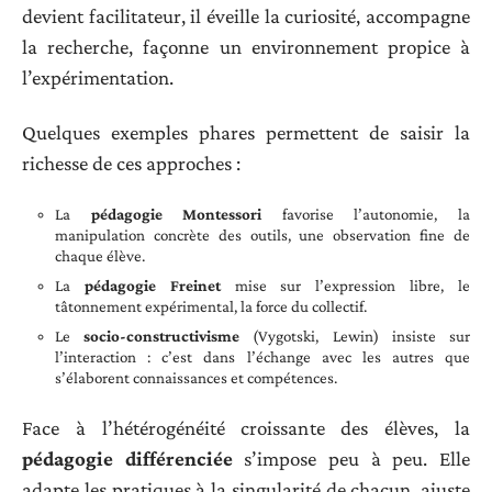
devient facilitateur, il éveille la curiosité, accompagne
la recherche, façonne un environnement propice à
l’expérimentation.
Quelques exemples phares permettent de saisir la
richesse de ces approches :
La
pédagogie Montessori
favorise l’autonomie, la
manipulation concrète des outils, une observation fine de
chaque élève.
La
pédagogie Freinet
mise sur l’expression libre, le
tâtonnement expérimental, la force du collectif.
Le
socio-constructivisme
(Vygotski, Lewin) insiste sur
l’interaction : c’est dans l’échange avec les autres que
s’élaborent connaissances et compétences.
Face à l’hétérogénéité croissante des élèves, la
pédagogie différenciée
s’impose peu à peu. Elle
adapte les pratiques à la singularité de chacun, ajuste