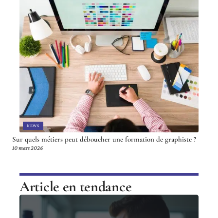
NEWS
Sur quels métiers peut déboucher une formation de graphiste ?
10 mars 2026
Article en tendance