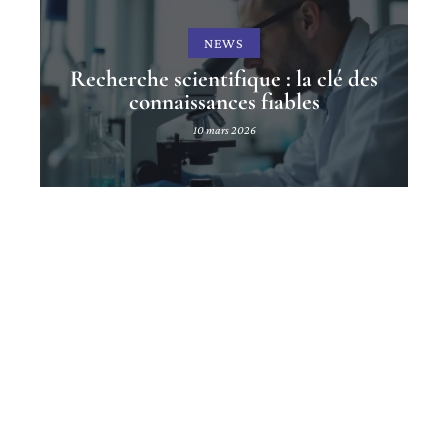
NEWS
Recherche scientifique : la clé des
connaissances fiables
10 mars 2026
Contact
Mentions légales
Sitemap
© 2025 | agiremploi.fr