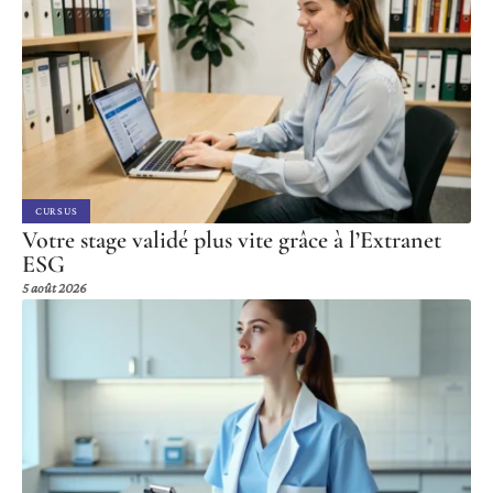
CURSUS
Votre stage validé plus vite grâce à l’Extranet
ESG
5 août 2026