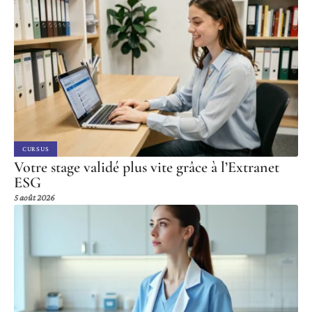
CURSUS
Votre stage validé plus vite grâce à l’Extranet
ESG
5 août 2026