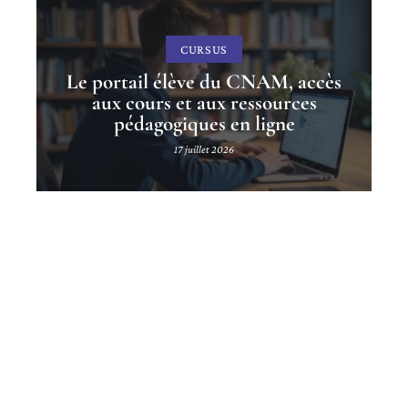
CURSUS
Le portail élève du CNAM, accès
aux cours et aux ressources
pédagogiques en ligne
17 juillet 2026
Contact
Mentions légales
Sitemap