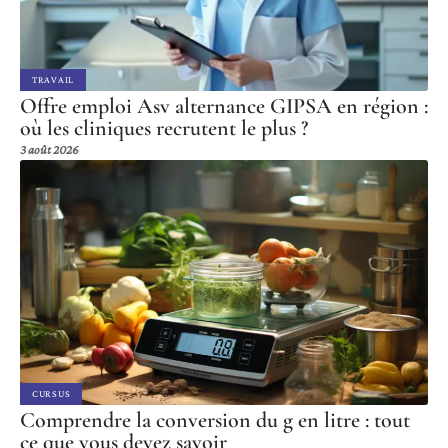
TRAVAIL
Offre emploi Asv alternance GIPSA en région :
où les cliniques recrutent le plus ?
3 août 2026
CURSUS
Comprendre la conversion du g en litre : tout
ce que vous devez savoir