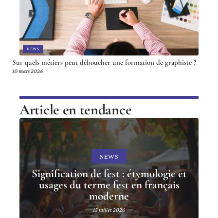
NEWS
Sur quels métiers peut déboucher une formation de graphiste ?
10 mars 2026
Article en tendance
NEWS
Signification de fest : étymologie et
usages du terme fest en français
moderne
15 juillet 2026