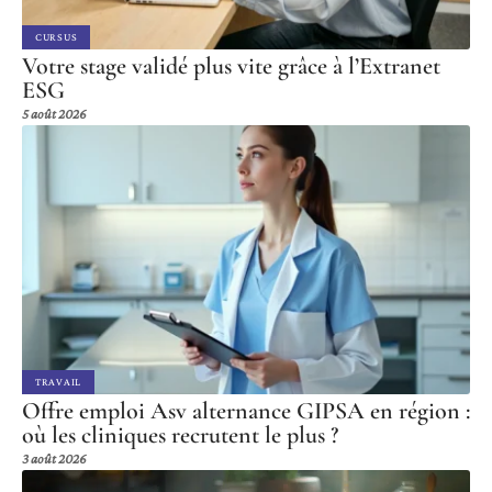
CURSUS
Votre stage validé plus vite grâce à l’Extranet
ESG
5 août 2026
TRAVAIL
Offre emploi Asv alternance GIPSA en région :
où les cliniques recrutent le plus ?
3 août 2026