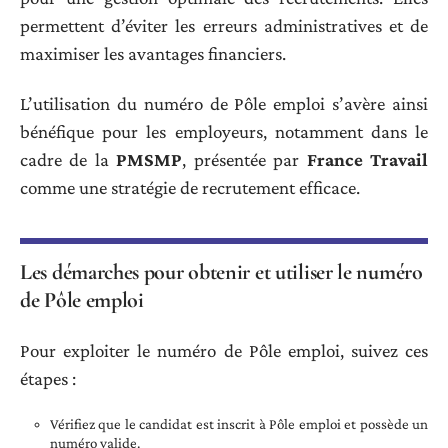
permettent d’éviter les erreurs administratives et de
maximiser les avantages financiers.
L’utilisation du numéro de Pôle emploi s’avère ainsi
bénéfique pour les employeurs, notamment dans le
cadre de la
PMSMP
, présentée par
France Travail
comme une stratégie de recrutement efficace.
Les démarches pour obtenir et utiliser le numéro
de Pôle emploi
Pour exploiter le numéro de Pôle emploi, suivez ces
étapes :
Vérifiez que le candidat est inscrit à Pôle emploi et possède un
numéro valide.