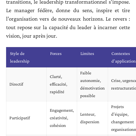
transitions, le leadership transformationnel s’impose.
Le manager fédère, donne du sens, inspire et tire
l’organisation vers de nouveaux horizons. Le revers :
tout repose sur la capacité du leader à incarner cette
vision, jour après jour.
Style de
Forces
Limites
Contextes
leadership
d’application
Faible
Clarté,
autonomie,
Crise, urgenc
Directif
efficacité,
démotivation
restructurati
rapidité
possible
Projets
Engagement,
Lenteur,
d’équipe,
Participatif
créativité,
dispersion
changement
cohésion
organisationn