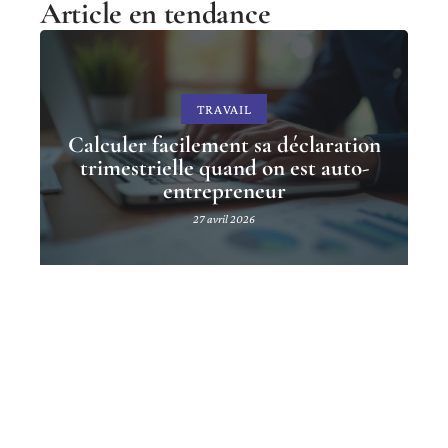
Article en tendance
TRAVAIL
Calculer facilement sa déclaration
trimestrielle quand on est auto-
entrepreneur
27 avril 2026