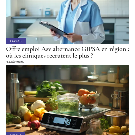
TRAVAIL
Offre emploi Asv alternance GIPSA en région :
où les cliniques recrutent le plus ?
3 août 2026