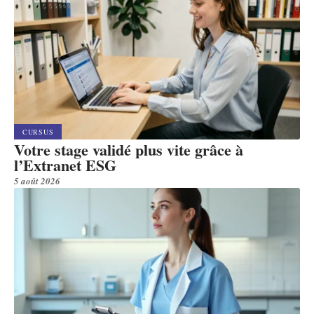
CURSUS
Votre stage validé plus vite grâce à
l’Extranet ESG
5 août 2026