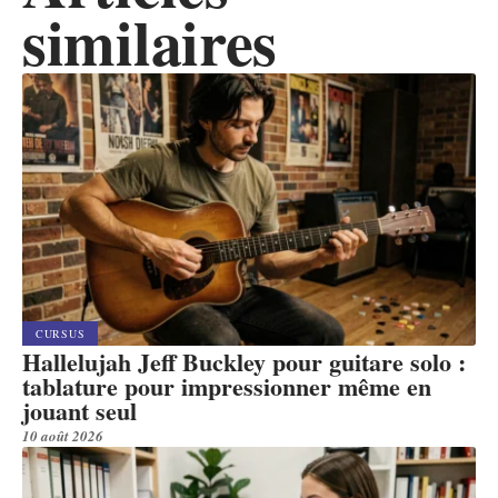
similaires
CURSUS
Hallelujah Jeff Buckley pour guitare solo :
tablature pour impressionner même en
jouant seul
10 août 2026