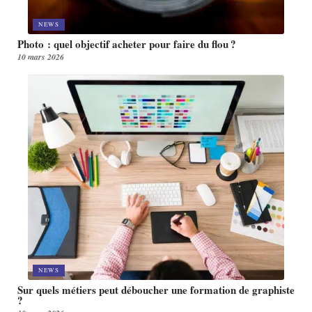
NEWS
Photo : quel objectif acheter pour faire du flou ?
10 mars 2026
NEWS
Sur quels métiers peut déboucher une formation de graphiste
?