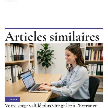
Articles similaires
CURSUS
Votre stage validé plus vite grâce à l’Extranet