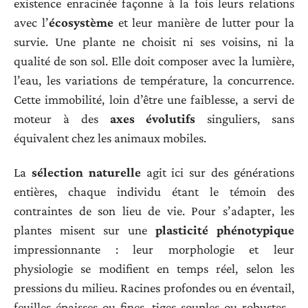
existence enracinée façonne à la fois leurs relations
avec l’
écosystème
et leur manière de lutter pour la
survie. Une plante ne choisit ni ses voisins, ni la
qualité de son sol. Elle doit composer avec la lumière,
l’eau, les variations de température, la concurrence.
Cette immobilité, loin d’être une faiblesse, a servi de
moteur à des
axes évolutifs
singuliers, sans
équivalent chez les animaux mobiles.
La
sélection naturelle
agit ici sur des générations
entières, chaque individu étant le témoin des
contraintes de son lieu de vie. Pour s’adapter, les
plantes misent sur une
plasticité phénotypique
impressionnante : leur morphologie et leur
physiologie se modifient en temps réel, selon les
pressions du milieu. Racines profondes ou en éventail,
feuilles épaisses ou fines, tiges souples ou robustes…