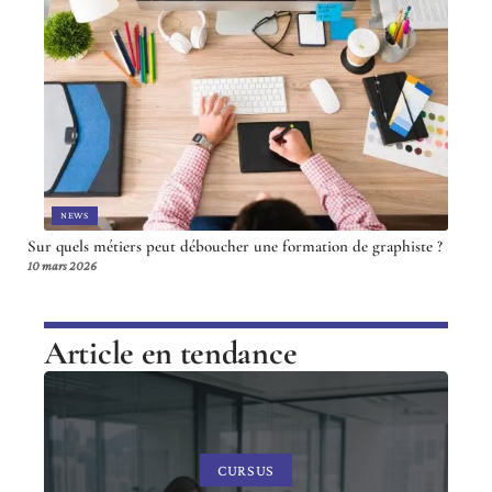
NEWS
Sur quels métiers peut déboucher une formation de graphiste ?
10 mars 2026
Article en tendance
CURSUS