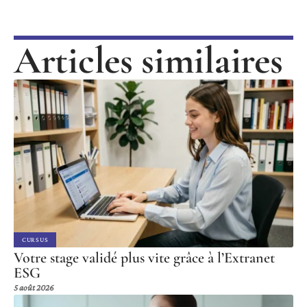
Articles similaires
CURSUS
Votre stage validé plus vite grâce à l’Extranet
ESG
5 août 2026