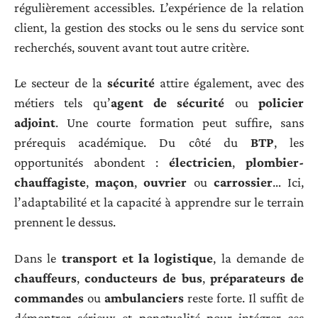
régulièrement accessibles. L’expérience de la relation
client, la gestion des stocks ou le sens du service sont
recherchés, souvent avant tout autre critère.
Le secteur de la
sécurité
attire également, avec des
métiers tels qu’
agent de sécurité
ou
policier
adjoint
. Une courte formation peut suffire, sans
prérequis académique. Du côté du
BTP
, les
opportunités abondent :
électricien
,
plombier-
chauffagiste
,
maçon
,
ouvrier
ou
carrossier
… Ici,
l’adaptabilité et la capacité à apprendre sur le terrain
prennent le dessus.
Dans le
transport et la logistique
, la demande de
chauffeurs
,
conducteurs de bus
,
préparateurs de
commandes
ou
ambulanciers
reste forte. Il suffit de
démontrer sérieux et ponctualité pour intégrer ces