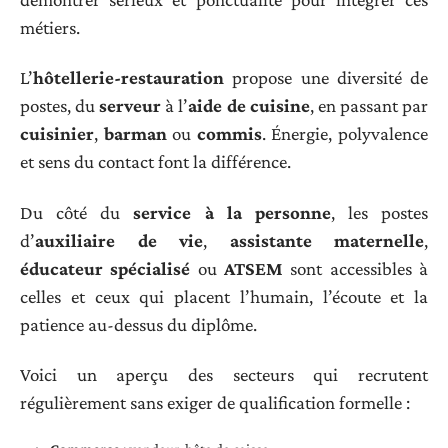
métiers.
L’
hôtellerie-restauration
propose une diversité de
postes, du
serveur
à l’
aide de cuisine
, en passant par
cuisinier
,
barman
ou
commis
. Énergie, polyvalence
et sens du contact font la différence.
Du côté du
service à la personne
, les postes
d’
auxiliaire de vie
,
assistante maternelle
,
éducateur spécialisé
ou
ATSEM
sont accessibles à
celles et ceux qui placent l’humain, l’écoute et la
patience au-dessus du diplôme.
Voici un aperçu des secteurs qui recrutent
régulièrement sans exiger de qualification formelle :