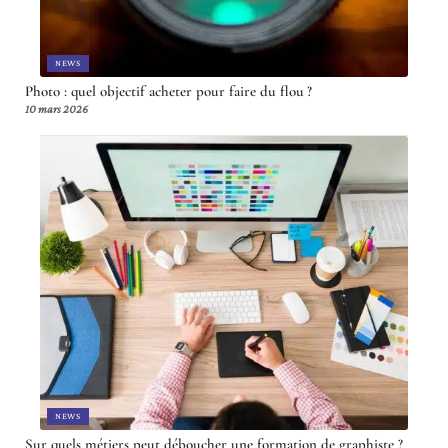
NEWS
Photo : quel objectif acheter pour faire du flou ?
10 mars 2026
NEWS
Sur quels métiers peut déboucher une formation de graphiste ?