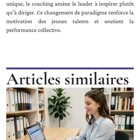
unique, le coaching amène le leader à inspirer plutôt
qu’à diriger. Ce changement de paradigme renforce la
motivation des jeunes talents et soutient la
performance collective.
Articles similaires