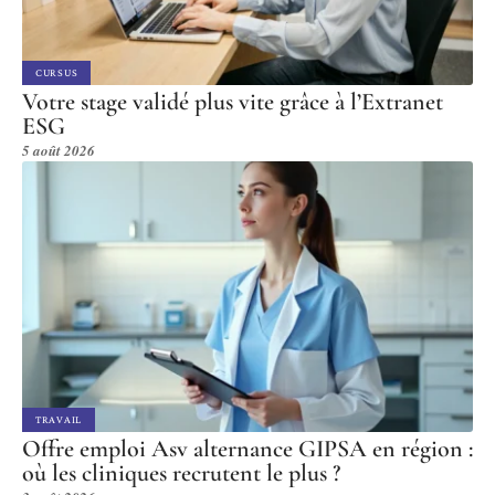
CURSUS
Votre stage validé plus vite grâce à l’Extranet
ESG
5 août 2026
TRAVAIL
Offre emploi Asv alternance GIPSA en région :
où les cliniques recrutent le plus ?