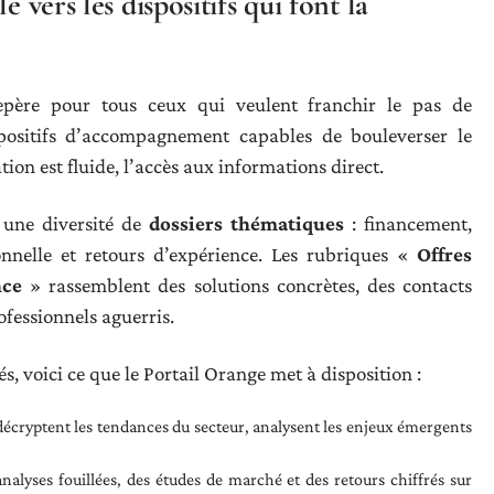
 vers les dispositifs qui font la
ère pour tous ceux qui veulent franchir le pas de
ispositifs d’accompagnement capables de bouleverser le
tion est fluide, l’accès aux informations direct.
e une diversité de
dossiers thématiques
: financement,
ionnelle et retours d’expérience. Les rubriques «
Offres
nce
» rassemblent des solutions concrètes, des contacts
ofessionnels aguerris.
s, voici ce que le Portail Orange met à disposition :
décryptent les tendances du secteur, analysent les enjeux émergents
nalyses fouillées, des études de marché et des retours chiffrés sur