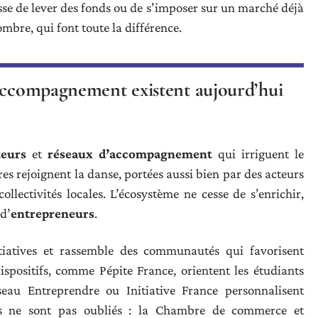
sse de lever des fonds ou de s’imposer sur un marché déjà
’ombre, qui font toute la différence.
’accompagnement existent aujourd’hui
teurs
et
réseaux d’accompagnement
qui irriguent le
res rejoignent la danse, portées aussi bien par des acteurs
llectivités locales. L’écosystème ne cesse de s’enrichir,
 d’
entrepreneurs
.
itiatives et rassemble des communautés qui favorisent
ispositifs, comme Pépite France, orientent les étudiants
seau Entreprendre ou Initiative France personnalisent
rs ne sont pas oubliés : la Chambre de commerce et