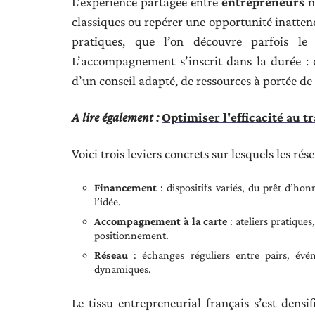
L’expérience partagée entre
entrepreneurs
n
classiques ou repérer une opportunité inattend
pratiques, que l’on découvre parfois le
L’accompagnement s’inscrit dans la durée : 
d’un conseil adapté, de ressources à portée de
A lire également :
Optimiser l'efficacité au tr
Voici trois leviers concrets sur lesquels les 
Financement
: dispositifs variés, du prêt d’ho
l’idée.
Accompagnement à la carte
: ateliers pratiques
positionnement.
Réseau
: échanges réguliers entre pairs, év
dynamiques.
Le tissu entrepreneurial français s’est densi