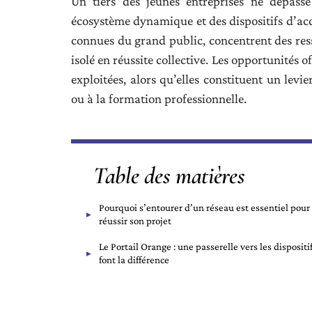
Un tiers des jeunes entreprises ne dépasse
écosystème dynamique et des dispositifs d’ac
connues du grand public, concentrent des res
isolé en réussite collective. Les opportunités 
exploitées, alors qu’elles constituent un lev
ou à la formation professionnelle.
Table des matières
Pourquoi s’entourer d’un réseau est essentiel pour
réussir son projet
Le Portail Orange : une passerelle vers les dispositi
font la différence