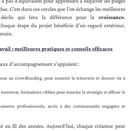
’a pas d’équivalent pour apprendre à esquiver les pièges
ue. C’est dans ces cercles que l’on échange les meilleures
 déclic qui fera la différence pour la
croissance
.
chaque étape du projet bénéficie d’un regard extérieur,
 main.
avail : meilleures pratiques et conseils efficaces
réseaux d’accompagnement s’appuient :
nneur au crowdfunding, pour soutenir la trésorerie et donner vie à
, mentorat, formations ciblées pour muscler la stratégie et affiner le
énements professionnels, accès à des communautés engagées et
fié au fil des années. Aujourd’hui, chaque créateur peut