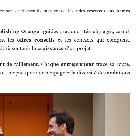
sée sur les dispositifs marquants, les aides réservées aux
jeunes
blishing Orange
: guides pratiques, témoignages, carnet
ent les
offres conseils
et les contacts qui comptent,
ité à soutenir la
croissance
d’un projet.
nt de ralliement. Chaque
entrepreneur
trace sa route,
es et conçues pour accompagner la diversité des ambitions