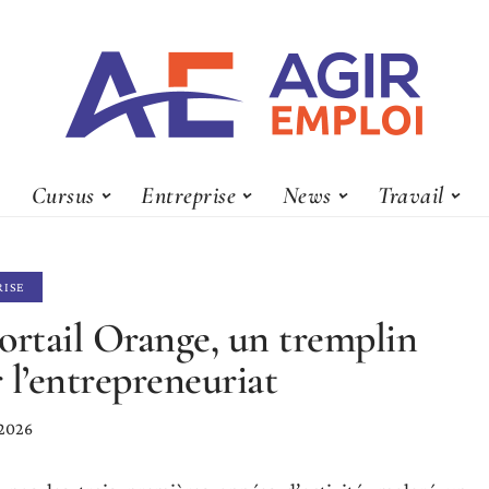
Cursus
Entreprise
News
Travail
RISE
ortail Orange, un tremplin
 l’entrepreneuriat
 2026