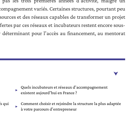
 pas les trois premières années d’activité, malgré un
compagnement variés. Certaines structures, pourtant peu
sources et des réseaux capables de transformer un projet
offertes par ces réseaux et incubateurs restent encore sous-
ier déterminant pour l’accès au financement, au mentorat
Quels incubateurs et réseaux d’accompagnement
existent aujourd’hui en France ?
fs qui
Comment choisir et rejoindre la structure la plus adaptée
à votre parcours d’entrepreneur