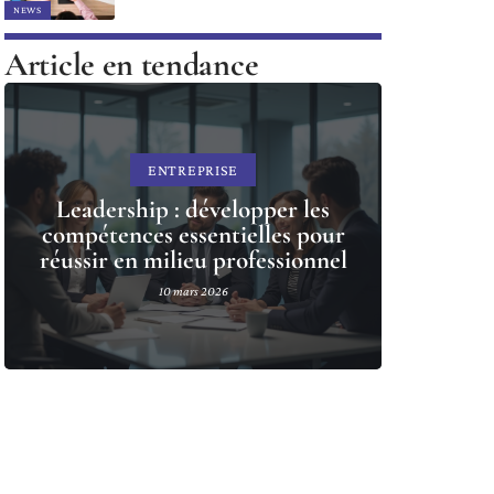
NEWS
Article en tendance
ENTREPRISE
Leadership : développer les
compétences essentielles pour
réussir en milieu professionnel
10 mars 2026