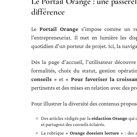
Le Portail Orange : une passerelle
différence
Le
Portail Orange
s’impose comme un rep
l’entrepreneuriat. Il met en lumière les d
quotidien d’un porteur de projet. Ici, la naviga
Dès la page d’accueil, l’utilisateur découvr
formalités, choix du statut, gestion opérat
conseils
» et «
Pour favoriser la croissa
pertinents et des mises en relation avec des pr
Pour illustrer la diversité des contenus proposé
Des articles rédigés par la
rédaction Orange
qui 
et partagent des conseils éclairés.
La rubrique «
Orange dossiers lecture
» : des a