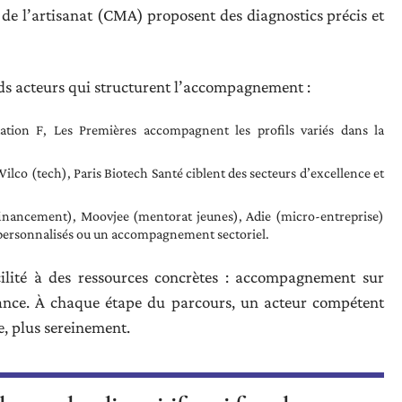
 de l’artisanat (CMA) proposent des diagnostics précis et
ds acteurs qui structurent l’accompagnement :
tion F, Les Premières accompagnent les profils variés dans la
ilco (tech), Paris Biotech Santé ciblent des secteurs d’excellence et
financement), Moovjee (mentorat jeunes), Adie (micro-entreprise)
s personnalisés ou un accompagnement sectoriel.
acilité à des ressources concrètes : accompagnement sur
fiance. À chaque étape du parcours, un acteur compétent
e, plus sereinement.