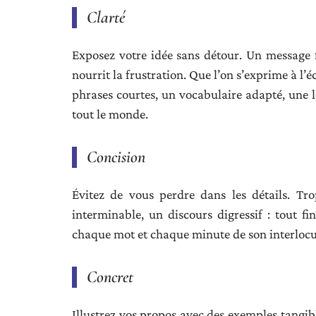
Clarté
Exposez votre idée sans détour. Un message f
nourrit la frustration. Que l’on s’exprime à l’éc
phrases courtes, un vocabulaire adapté, une lo
tout le monde.
Concision
Évitez de vous perdre dans les détails. Tro
interminable, un discours digressif : tout fin
chaque mot et chaque minute de son interlocu
Concret
Illustrez vos propos avec des exemples tangibl