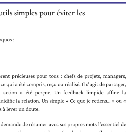
tils simples pour éviter les
oquos :
èrent précieuses pour tous : chefs de projets, managers,
ce qui a été compris, reçu ou réalisé. Il s’agit de partager,
action a été perçue. Un feedback limpide affine la
uidifie la relation. Un simple « Ce que je retiens… » ou «
 à lever un doute.
e demande de résumer avec ses propres mots l’essentiel de