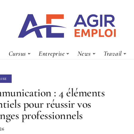
Cursus
Entreprise
News
Travail
RISE
unication : 4 éléments
ntiels pour réussir vos
nges professionnels
026