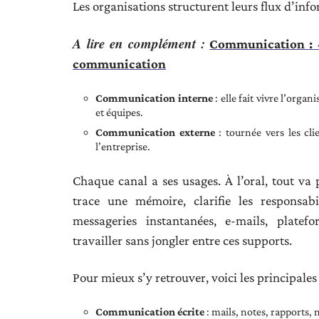
Les organisations structurent leurs flux d’inf
A lire en complément :
Communication : 4
communication
Communication interne
: elle fait vivre l’orga
et équipes.
Communication externe
: tournée vers les cli
l’entreprise.
Chaque canal a ses usages. À l’oral, tout va pl
trace une mémoire, clarifie les responsabi
messageries instantanées, e-mails, platefo
travailler sans jongler entre ces supports.
Pour mieux s’y retrouver, voici les principales 
Communication écrite
: mails, notes, rapports, 