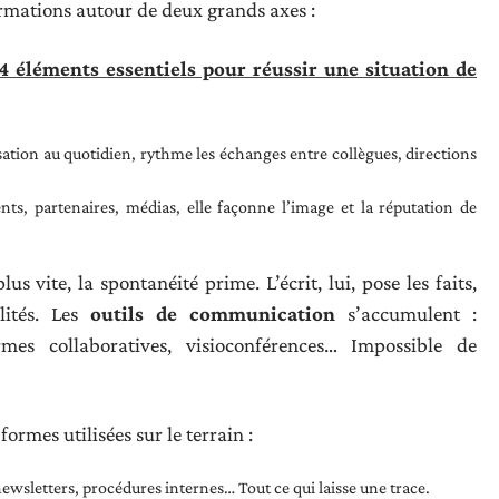
ormations autour de deux grands axes :
 éléments essentiels pour réussir une situation de
nisation au quotidien, rythme les échanges entre collègues, directions
ents, partenaires, médias, elle façonne l’image et la réputation de
us vite, la spontanéité prime. L’écrit, lui, pose les faits,
lités. Les
outils de communication
s’accumulent :
rmes collaboratives, visioconférences… Impossible de
formes utilisées sur le terrain :
newsletters, procédures internes… Tout ce qui laisse une trace.