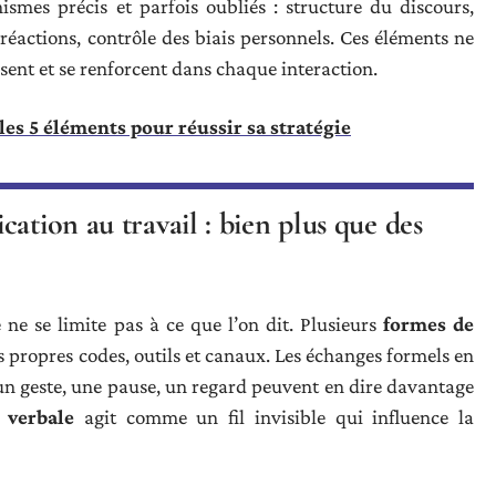
smes précis et parfois oubliés : structure du discours,
réactions, contrôle des biais personnels. Ces éléments ne
isent et se renforcent dans chaque interaction.
es 5 éléments pour réussir sa stratégie
ation au travail : bien plus que des
 ne se limite pas à ce que l’on dit. Plusieurs
formes de
s propres codes, outils et canaux. Les échanges formels en
 un geste, une pause, un regard peuvent en dire davantage
verbale
agit comme un fil invisible qui influence la