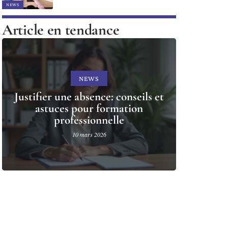
NEWS
Article en tendance
NEWS
Justifier une absence: conseils et
astuces pour formation
professionnelle
10 mars 2026