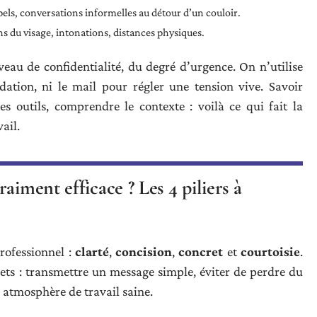
pels, conversations informelles au détour d’un couloir.
ns du visage, intonations, distances physiques.
eau de confidentialité, du degré d’urgence. On n’utilise
dation, ni le mail pour régler une tension vive. Savoir
les outils, comprendre le contexte : voilà ce qui fait la
ail.
aiment efficace ? Les 4 piliers à
rofessionnel :
clarté
,
concision
,
concret
et
courtoisie
.
rets : transmettre un message simple, éviter de perdre du
 atmosphère de travail saine.