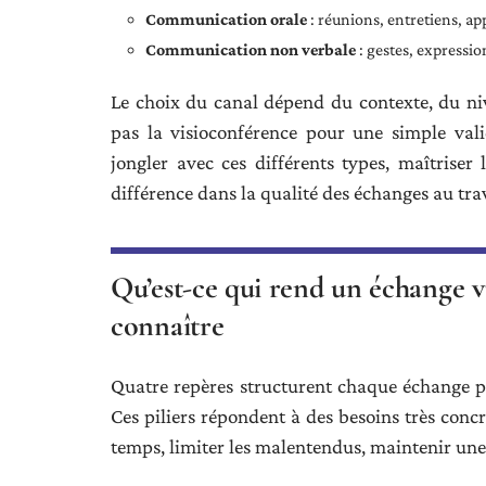
Communication orale
: réunions, entretiens, ap
Communication non verbale
: gestes, expressio
Le choix du canal dépend du contexte, du niv
pas la visioconférence pour une simple vali
jongler avec ces différents types, maîtriser 
différence dans la qualité des échanges au trav
Qu’est-ce qui rend un échange vr
connaître
Quatre repères structurent chaque échange p
Ces piliers répondent à des besoins très conc
temps, limiter les malentendus, maintenir une