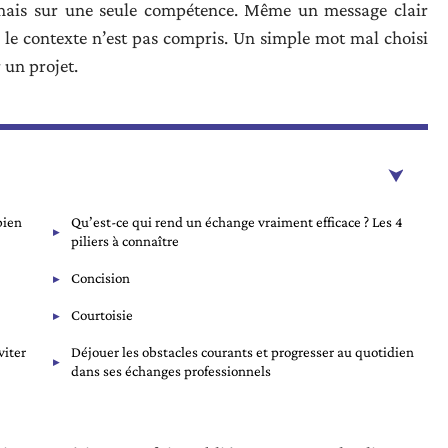
amais sur une seule compétence. Même un message clair
i le contexte n’est pas compris. Un simple mot mal choisi
r un projet.
bien
Qu’est-ce qui rend un échange vraiment efficace ? Les 4
piliers à connaître
Concision
Courtoisie
viter
Déjouer les obstacles courants et progresser au quotidien
dans ses échanges professionnels