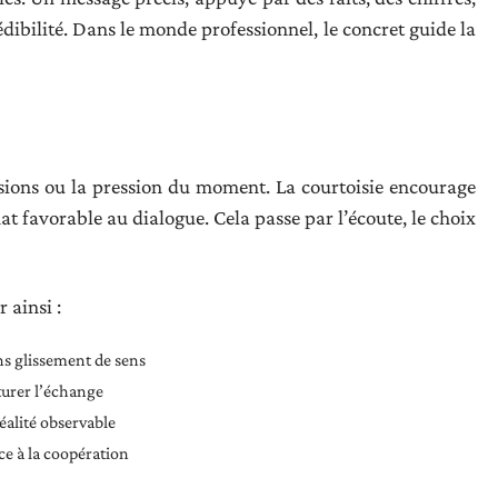
rédibilité. Dans le monde professionnel, le concret guide la
nsions ou la pression du moment. La courtoisie encourage
mat favorable au dialogue. Cela passe par l’écoute, le choix
 ainsi :
ns glissement de sens
aturer l’échange
éalité observable
ce à la coopération