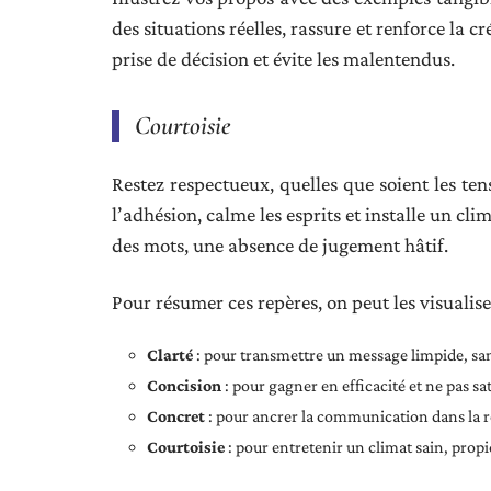
des situations réelles, rassure et renforce la c
prise de décision et évite les malentendus.
Courtoisie
Restez respectueux, quelles que soient les te
l’adhésion, calme les esprits et installe un cli
des mots, une absence de jugement hâtif.
Pour résumer ces repères, on peut les visualiser
Clarté
: pour transmettre un message limpide, sa
Concision
: pour gagner en efficacité et ne pas s
Concret
: pour ancrer la communication dans la r
Courtoisie
: pour entretenir un climat sain, propi