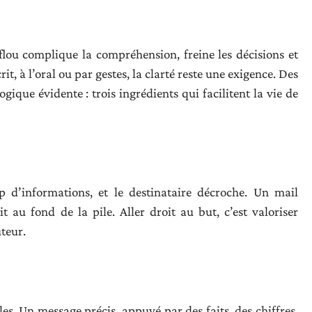
lou complique la compréhension, freine les décisions et
rit, à l’oral ou par gestes, la clarté reste une exigence. Des
gique évidente : trois ingrédients qui facilitent la vie de
p d’informations, et le destinataire décroche. Un mail
it au fond de la pile. Aller droit au but, c’est valoriser
teur.
es. Un message précis, appuyé par des faits, des chiffres,