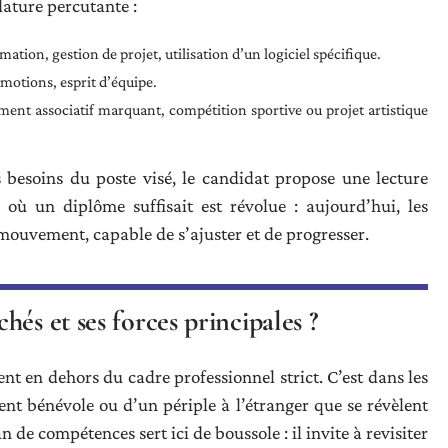
dature percutante :
ation, gestion de projet, utilisation d’un logiciel spécifique.
 émotions, esprit d’équipe.
t associatif marquant, compétition sportive ou projet artistique
es besoins du poste visé, le candidat propose une lecture
 où un diplôme suffisait est révolue : aujourd’hui, les
 mouvement, capable de s’ajuster et de progresser.
és et ses forces principales ?
t en dehors du cadre professionnel strict. C’est dans les
nt bénévole ou d’un périple à l’étranger que se révèlent
de compétences sert ici de boussole : il invite à revisiter