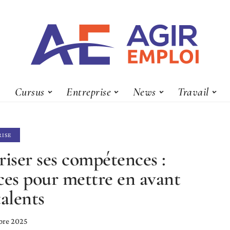
Cursus
Entreprise
News
Travail
RISE
riser ses compétences :
ces pour mettre en avant
talents
bre 2025