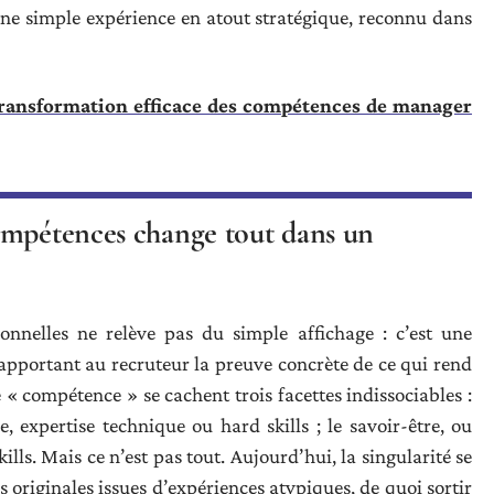
e simple expérience en atout stratégique, reconnu dans
transformation efficace des compétences de manager
ompétences change tout dans un
onnelles ne relève pas du simple affichage : c’est une
apportant au recruteur la preuve concrète de ce qui rend
« compétence » se cachent trois facettes indissociables :
re, expertise technique ou hard skills ; le savoir-être, ou
kills. Mais ce n’est pas tout. Aujourd’hui, la singularité se
s originales issues d’expériences atypiques, de quoi sortir