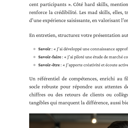
cent participants ». Côté hard skills, menti
renforce la crédibilité. Les mad skills, elles
d’une expérience saisissante, en valorisant l’o
En entretien, structurez votre présentation aut
Savoir
: « J’ai développé une connaissance appro
Savoir-faire
: « J’ai piloté une étude de marché 
Savoir-être
: « J’apporte créativité et écoute acti
Un référentiel de compétences, enrichi au fi
socle robuste pour répondre aux attentes de
chiffres ou des retours de clients ou coll
tangibles qui marquent la différence, aussi bien