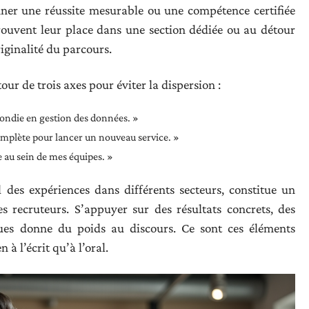
onner une réussite mesurable ou une compétence certifiée
, trouvent leur place dans une section dédiée ou au détour
riginalité du parcours.
our de trois axes pour éviter la dispersion :
fondie en gestion des données. »
complète pour lancer un nouveau service. »
ve au sein de mes équipes. »
l des expériences dans différents secteurs, constitue un
s recruteurs. S’appuyer sur des résultats concrets, des
ègues donne du poids au discours. Ce sont ces éléments
 à l’écrit qu’à l’oral.