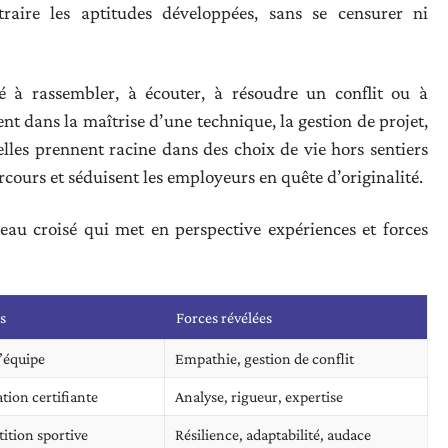
aire les aptitudes développées, sans se censurer ni
té à rassembler, à écouter, à résoudre un conflit ou à
ent dans la maîtrise d’une technique, la gestion de projet,
lles prennent racine dans des choix de vie hors sentiers
rcours et séduisent les employeurs en quête d’originalité.
leau croisé qui met en perspective expériences et forces
s
Forces révélées
’équipe
Empathie, gestion de conflit
tion certifiante
Analyse, rigueur, expertise
ition sportive
Résilience, adaptabilité, audace