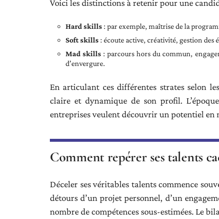
Voici les distinctions à retenir pour une candi
Hard skills
: par exemple, maîtrise de la programm
Soft skills
: écoute active, créativité, gestion des
Mad skills
: parcours hors du commun, engagemen
d’envergure.
En articulant ces différentes strates selon l
claire et dynamique de son profil. L’époque
entreprises veulent découvrir un potentiel en
Comment repérer ses talents cach
Déceler ses véritables talents commence souven
détours d’un projet personnel, d’un engageme
nombre de compétences sous-estimées. Le bilan 