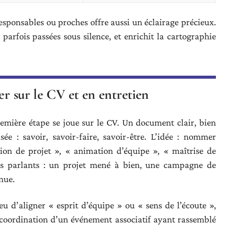
esponsables ou proches offre aussi un éclairage précieux.
parfois passées sous silence, et enrichit la cartographie
er sur le CV et en entretien
emière étape se joue sur le CV. Un document clair, bien
ée : savoir, savoir-faire, savoir-être. L’idée : nommer
ion de projet », « animation d’équipe », « maîtrise de
es parlants : un projet mené à bien, une campagne de
nue.
lieu d’aligner « esprit d’équipe » ou « sens de l’écoute »,
 coordination d’un événement associatif ayant rassemblé