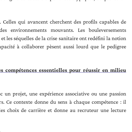
e. Celles qui avancent cherchent des profils capables de
s des environnements mouvants. Les bouleversements
t les séquelles de la crise sanitaire ont redéfini la notion
apacité à collaborer pèsent aussi lourd que le pedigree
es compétences essentielles pour réussir en milieu
ec un projet, une expérience associative ou une passion
s. Ce contexte donne du sens à chaque compétence : il
 les choix de carrière et donne au recruteur une lecture