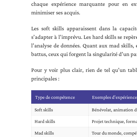
chaque expérience marquante pour en extr
minimiser ses acquis.
Les soft skills apparaissent dans la capaci
s’adapter à l’imprévu. Les hard skills se repèr
l’analyse de données. Quant aux mad skills, e
battus, ceux qui forgent la singularité d’un pa
Pour y voir plus clair, rien de tel qu’un tab
principales :
Type de compétence
Exemples d’expérience
Soft skills
Bénévolat, animation d
Hard skills
Projet technique, forma
Mad skills
Tour du monde, compét