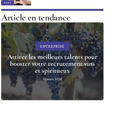
NEWS
Article en tendance
ENTREPRISE
Attirer les meilleurs talents pour
booster votre recrutement vins
et spiritueux
10 mars 2026