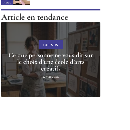
NEWS
Article en tendance
CURSUS
Ce que personne ne vous dit sur
le choix d’une école d’arts
créatifs
11 mai 2026