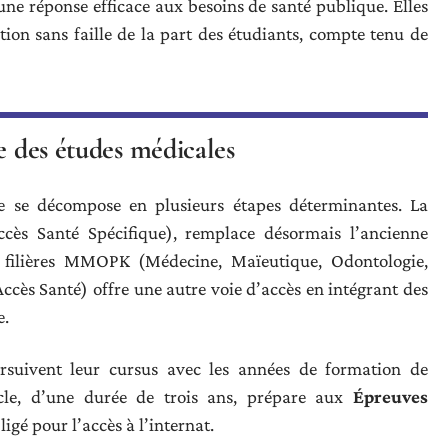
une réponse efficace aux besoins de santé publique. Elles
n sans faille de la part des étudiants, compte tenu de
e des études médicales
e se décompose en plusieurs étapes déterminantes. La
cès Santé Spécifique), remplace désormais l’ancienne
filières MMOPK (Médecine, Maïeutique, Odontologie,
ccès Santé) offre une autre voie d’accès en intégrant des
e.
rsuivent leur cursus avec les années de formation de
cle, d’une durée de trois ans, prépare aux
Épreuves
ligé pour l’accès à l’internat.