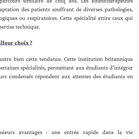
rcours similaire de cinq ans. Les kinésithérapeutes
aptation des patients souffrant de diverses pathologies,
giques ou respiratoires. Cette spécialité attire ceux qui
pertise technique.
illeur choix ?
lustre bien cette tendance. Cette institution britannique
rtaines spécialités, permettant aux étudiants d’intégrer
urs condensés répondent aux attentes des étudiants en
lusieurs avantages : une entrée rapide dans la vie