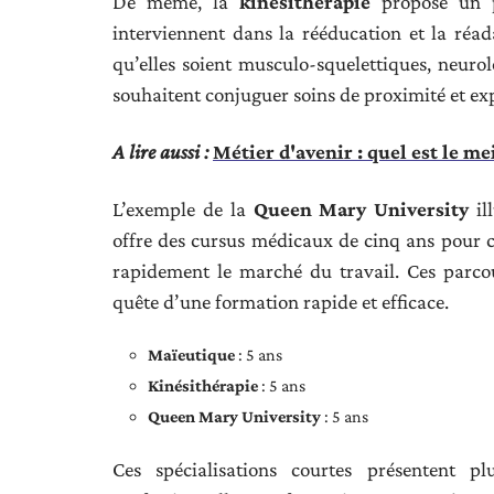
De même, la
kinésithérapie
propose un pa
interviennent dans la rééducation et la réad
qu’elles soient musculo-squelettiques, neurolo
souhaitent conjuguer soins de proximité et ex
A lire aussi :
Métier d'avenir : quel est le me
L’exemple de la
Queen Mary University
il
offre des cursus médicaux de cinq ans pour ce
rapidement le marché du travail. Ces parco
quête d’une formation rapide et efficace.
Maïeutique
: 5 ans
Kinésithérapie
: 5 ans
Queen Mary University
: 5 ans
Ces spécialisations courtes présentent p