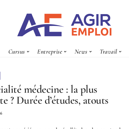
Cursus
Entreprise
News
Travail
ialité médecine : la plus
te ? Durée d’études, atouts
26