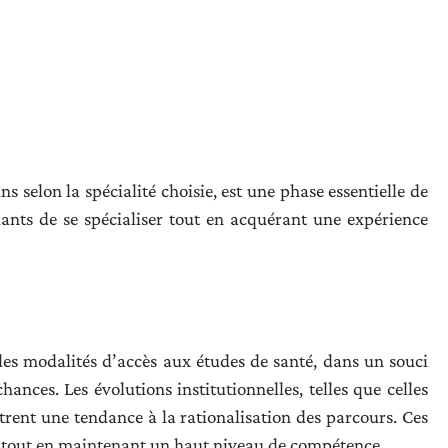
ns selon la spécialité choisie, est une phase essentielle de
ants de se spécialiser tout en acquérant une expérience
les modalités d’accès aux études de santé, dans un souci
chances. Les évolutions institutionnelles, telles que celles
trent une tendance à la rationalisation des parcours. Ces
des tout en maintenant un haut niveau de compétence.