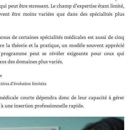
ui peut être stressant. Le champ d’expertise étant limité,
uvent être moins variées que dans des spécialités plus
ursus de certaines spécialités médicales est aussi de cinq
tre la théorie et la pratique, un modèle souvent apprécié
du programme peut se révéler exigeante pour ceux qui
ans des domaines plus variés.
ue
ctives d’évolution limitées
é médicale courte dépendra donc de leur capacité à gérer
à une insertion professionnelle rapide.