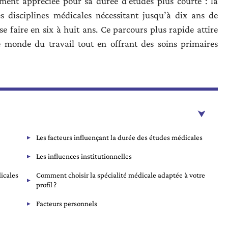
rement appréciée pour sa durée d’études plus courte : la
s disciplines médicales nécessitant jusqu’à dix ans de
e faire en six à huit ans. Ce parcours plus rapide attire
 monde du travail tout en offrant des soins primaires
Les facteurs influençant la durée des études médicales
Les influences institutionnelles
icales
Comment choisir la spécialité médicale adaptée à votre
profil ?
Facteurs personnels