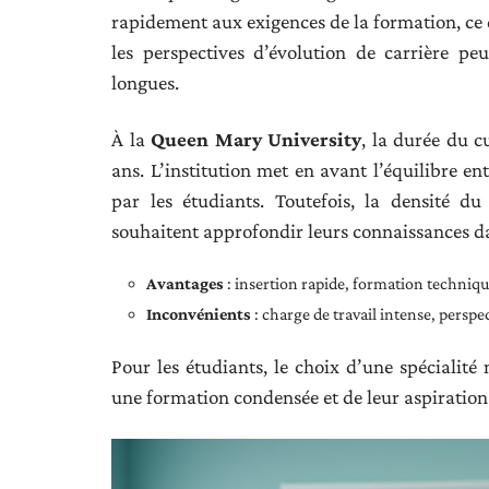
rapidement aux exigences de la formation, ce q
les perspectives d’évolution de carrière pe
longues.
À la
Queen Mary University
, la durée du c
ans. L’institution met en avant l’équilibre en
par les étudiants. Toutefois, la densité 
souhaitent approfondir leurs connaissances d
Avantages
: insertion rapide, formation techniq
Inconvénients
: charge de travail intense, perspe
Pour les étudiants, le choix d’une spécialit
une formation condensée et de leur aspiration 