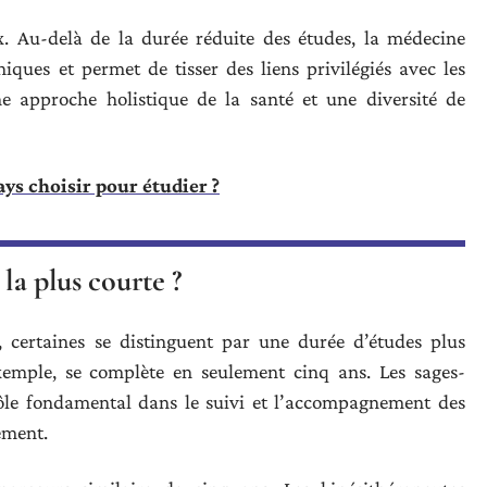
x. Au-delà de la durée réduite des études, la médecine
iques et permet de tisser des liens privilégiés avec les
ne approche holistique de la santé et une diversité de
ys choisir pour étudier ?
 la plus courte ?
, certaines se distinguent par une durée d’études plus
xemple, se complète en seulement cinq ans. Les sages-
le fondamental dans le suivi et l’accompagnement des
ement.