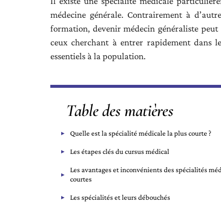
Il existe une spécialité médicale particuliè
médecine générale. Contrairement à d’autre
formation, devenir médecin généraliste peut s
ceux cherchant à entrer rapidement dans le
essentiels à la population.
Table des matières
Quelle est la spécialité médicale la plus courte ?
Les étapes clés du cursus médical
Les avantages et inconvénients des spécialités méd
courtes
Les spécialités et leurs débouchés