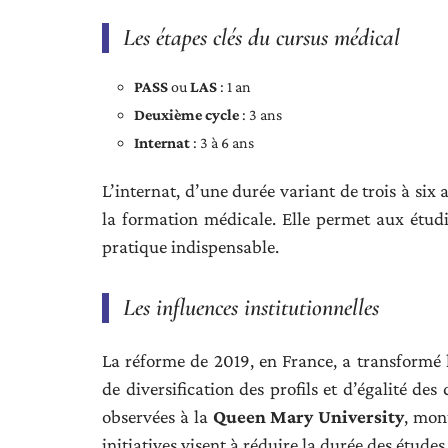
Les étapes clés du cursus médical
PASS
ou
LAS
: 1 an
Deuxième cycle
: 3 ans
Internat
: 3 à 6 ans
L’internat, d’une durée variant de trois à six a
la formation médicale. Elle permet aux étudi
pratique indispensable.
Les influences institutionnelles
La réforme de 2019, en France, a transformé 
de diversification des profils et d’égalité des 
observées à la
Queen Mary University
, mon
initiatives visent à réduire la durée des étu