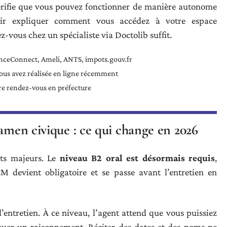
érifie que vous pouvez fonctionner de manière autonome
voir expliquer comment vous accédez à votre espace
vous chez un spécialiste via Doctolib suffit.
anceConnect, Ameli, ANTS, impots.gouv.fr
ous avez réalisée en ligne récemment
e rendez-vous en préfecture
xamen civique : ce qui change en 2026
ts majeurs. Le
niveau B2 oral est désormais requis
,
 devient obligatoire et se passe avant l’entretien en
entretien. À ce niveau, l’agent attend que vous puissiez
quer un raisonnement. Réciter des dates et des noms ne