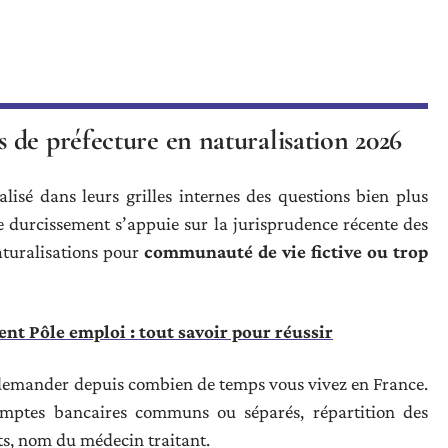
 de préfecture en naturalisation 2026
lisé dans leurs grilles internes des questions bien plus
Ce durcissement s’appuie sur la jurisprudence récente des
aturalisations pour
communauté de vie fictive ou trop
t Pôle emploi : tout savoir pour réussir
 demander depuis combien de temps vous vivez en France.
comptes bancaires communs ou séparés, répartition des
nts, nom du médecin traitant.