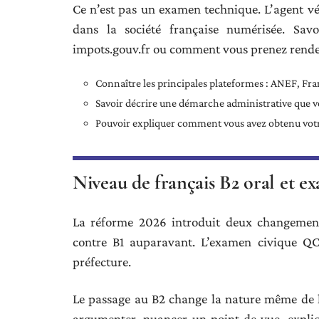
Ce n’est pas un examen technique. L’agent v
dans la société française numérisée. Sa
impots.gouv.fr ou comment vous prenez rendez-
Connaître les principales plateformes : ANEF, Fr
Savoir décrire une démarche administrative que v
Pouvoir expliquer comment vous avez obtenu votr
Niveau de français B2 oral et e
La réforme 2026 introduit deux changemen
contre B1 auparavant. L’examen civique QCM
préfecture.
Le passage au B2 change la nature même de l’
argumenter, nuancer un point de vue, expli