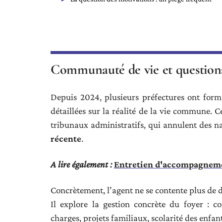
Communauté de vie et questions
Depuis 2024, plusieurs préfectures ont forma
détaillées sur la réalité de la vie commune. 
tribunaux administratifs, qui annulent des n
récente
.
A lire également :
Entretien d'accompagnemen
Concrètement, l’agent ne se contente plus de
Il explore la gestion concrète du foyer : 
charges, projets familiaux, scolarité des enfa