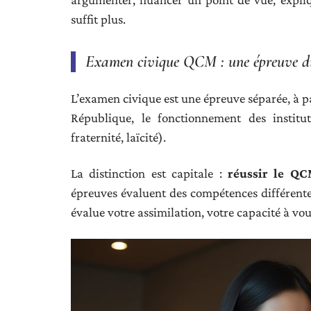
suffit plus.
Examen civique QCM : une épreuve dist
L’examen civique est une épreuve séparée, à pas
République, le fonctionnement des institut
fraternité, laïcité).
La distinction est capitale :
réussir le QC
épreuves évaluent des compétences différentes
évalue votre assimilation, votre capacité à vo