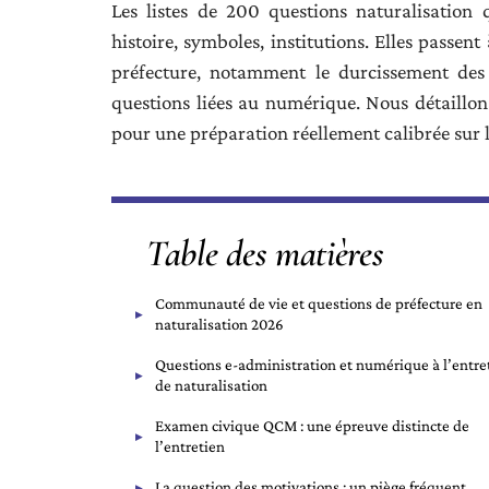
Les listes de 200 questions naturalisation 
histoire, symboles, institutions. Elles passent
préfecture, notamment le durcissement des v
questions liées au numérique. Nous détaillons
pour une préparation réellement calibrée sur l
Table des matières
Communauté de vie et questions de préfecture en
naturalisation 2026
Questions e-administration et numérique à l’entre
de naturalisation
Examen civique QCM : une épreuve distincte de
l’entretien
La question des motivations : un piège fréquent