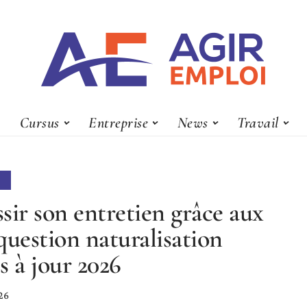
Cursus
Entreprise
News
Travail
sir son entretien grâce aux
question naturalisation
s à jour 2026
26