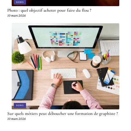
NEWS
Photo : quel objectif acheter pour faire du flou ?
10 mars 2026
NEWS
Sur quels métiers peut déboucher une formation de graphiste ?
10 mars 2026