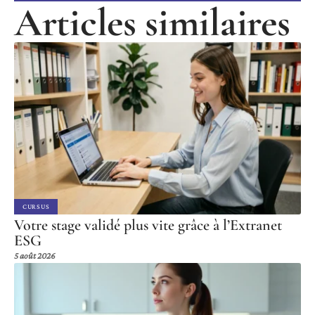
Articles similaires
CURSUS
Votre stage validé plus vite grâce à l’Extranet
ESG
5 août 2026