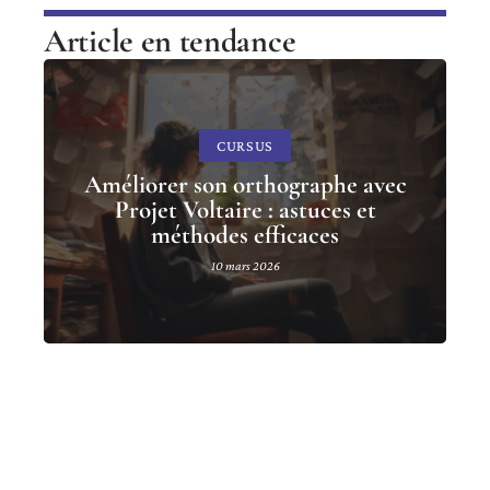
Article en tendance
CURSUS
Améliorer son orthographe avec
Projet Voltaire : astuces et
méthodes efficaces
10 mars 2026