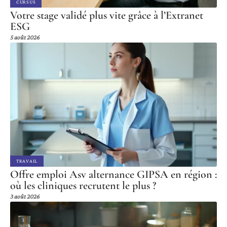
CURSUS
Votre stage validé plus vite grâce à l’Extranet
ESG
5 août 2026
TRAVAIL
Offre emploi Asv alternance GIPSA en région :
où les cliniques recrutent le plus ?
3 août 2026