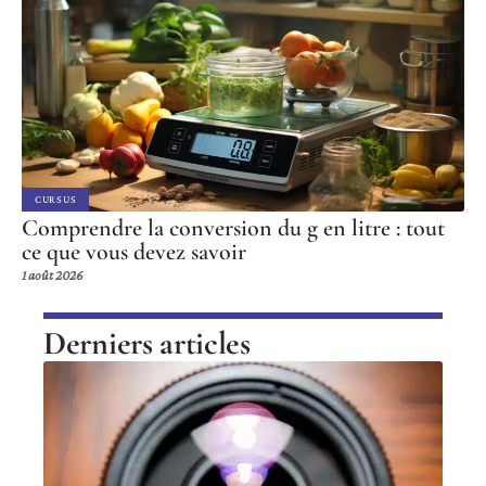
CURSUS
Comprendre la conversion du g en litre : tout
ce que vous devez savoir
1 août 2026
Derniers articles