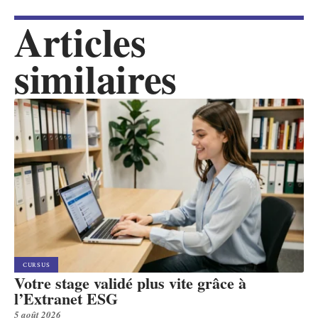
Articles
similaires
CURSUS
Votre stage validé plus vite grâce à
l’Extranet ESG
5 août 2026